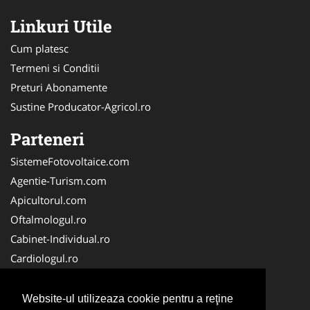
Linkuri Utile
Cum platesc
Termeni si Conditii
Preturi Abonamente
Sustine Producator-Agricol.ro
Parteneri
SistemeFotovoltaice.com
Agentie-Turism.com
Apicultorul.com
Oftalmologul.ro
Cabinet-Individual.ro
Cardiologul.ro
Clinica-Privata.ro
CramaVinuri.ro
Website-ul utilizeaza cookie pentru a reţine