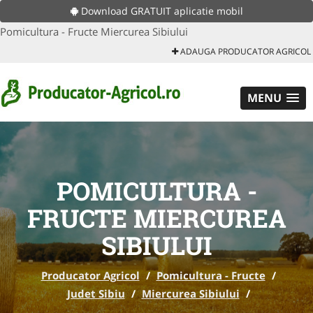
Download GRATUIT aplicatie mobil
Pomicultura - Fructe Miercurea Sibiului
ADAUGA PRODUCATOR AGRICOL
MENU
POMICULTURA -
FRUCTE MIERCUREA
SIBIULUI
Producator Agricol
/
Pomicultura - Fructe
/
Judet Sibiu
/
Miercurea Sibiului
/