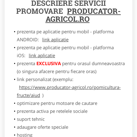
DESCRIERE SERVICII
PROMOVARE
PRODUCATOR-
AGRICOL.RO
prezenta pe aplicatie pentru mobil - platforma
ANDROID:
link aplicatie
prezenta pe aplicatie pentru mobil - platforma
iOS:
link aplicatie
prezenta
EXCLUSIVA
pentru orasul dumneavoastra
(o singura afacere pentru fiecare oras)
link personalizat (exemplu:
https://www.producator-agricol.ro/pomicultura-
fructe/aiud
)
optimizare pentru motoare de cautare
prezenta activa pe retelele sociale
suport tehnic
adaugare oferte speciale
hosting