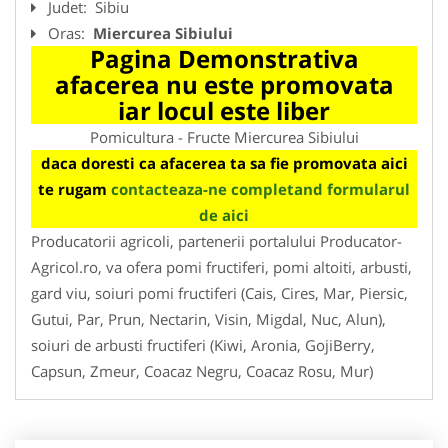
Judet:
Sibiu
Oras:
Miercurea Sibiului
Pagina Demonstrativa
afacerea nu este promovata
iar locul este liber
Pomicultura - Fructe Miercurea Sibiului
daca doresti ca afacerea ta sa fie promovata aici
te rugam
contacteaza-ne completand formularul
de aici
Producatorii agricoli, partenerii portalului Producator-
Agricol.ro, va ofera pomi fructiferi, pomi altoiti, arbusti,
gard viu, soiuri pomi fructiferi (Cais, Cires, Mar, Piersic,
Gutui, Par, Prun, Nectarin, Visin, Migdal, Nuc, Alun),
soiuri de arbusti fructiferi (Kiwi, Aronia, GojiBerry,
Capsun, Zmeur, Coacaz Negru, Coacaz Rosu, Mur)