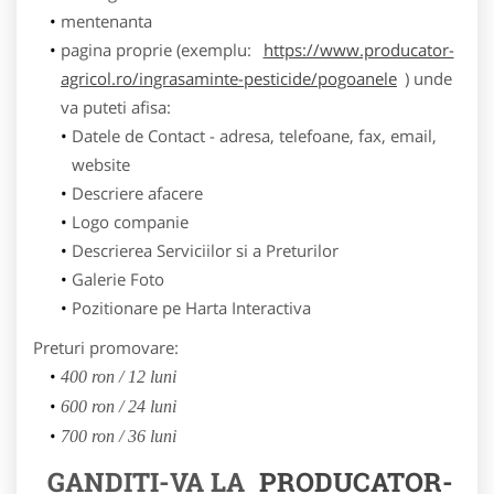
mentenanta
pagina proprie (exemplu:
https://www.producator-
agricol.ro/ingrasaminte-pesticide/pogoanele
) unde
va puteti afisa:
Datele de Contact - adresa, telefoane, fax, email,
website
Descriere afacere
Logo companie
Descrierea Serviciilor si a Preturilor
Galerie Foto
Pozitionare pe Harta Interactiva
Preturi promovare:
400 ron / 12 luni
600 ron / 24 luni
700 ron / 36 luni
GANDITI-VA LA
PRODUCATOR-