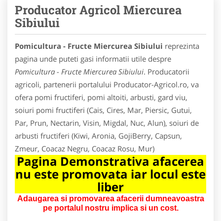
Producator Agricol Miercurea
Sibiului
Pomicultura - Fructe Miercurea Sibiului
reprezinta
pagina unde puteti gasi informatii utile despre
Pomicultura - Fructe Miercurea Sibiului
. Producatorii
agricoli, partenerii portalului Producator-Agricol.ro, va
ofera pomi fructiferi, pomi altoiti, arbusti, gard viu,
soiuri pomi fructiferi (Cais, Cires, Mar, Piersic, Gutui,
Par, Prun, Nectarin, Visin, Migdal, Nuc, Alun), soiuri de
arbusti fructiferi (Kiwi, Aronia, GojiBerry, Capsun,
Zmeur, Coacaz Negru, Coacaz Rosu, Mur)
Pagina Demonstrativa afacerea
nu este promovata iar locul este
liber
Adaugarea si promovarea afacerii dumneavoastra
pe portalul nostru implica si un cost.