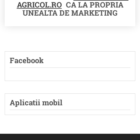
AGRICOL.RO
CA LA PROPRIA
UNEALTA DE MARKETING
Facebook
Aplicatii mobil