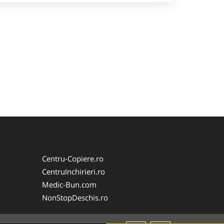
Centru-Copiere.ro
CentruInchirieri.ro
Medic-Bun.com
NonStopDeschis.ro