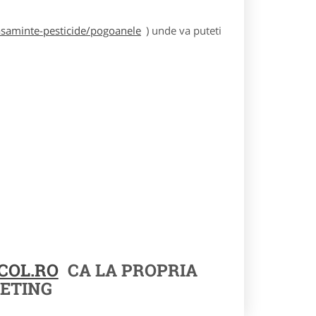
asaminte-pesticide/pogoanele
) unde va puteti
COL.RO
CA LA PROPRIA
ETING