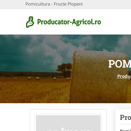
Pomicultura - Fructe Plopeni
POM
Produc
Pro