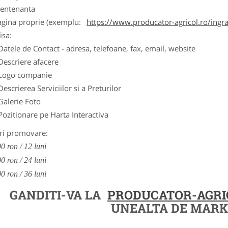
entenanta
agina proprie (exemplu:
https://www.producator-agricol.ro/ingr
isa:
Datele de Contact - adresa, telefoane, fax, email, website
Descriere afacere
Logo companie
Descrierea Serviciilor si a Preturilor
Galerie Foto
Pozitionare pe Harta Interactiva
ri promovare:
0 ron / 12 luni
0 ron / 24 luni
0 ron / 36 luni
GANDITI-VA LA
PRODUCATOR-AGRI
UNEALTA DE MARK