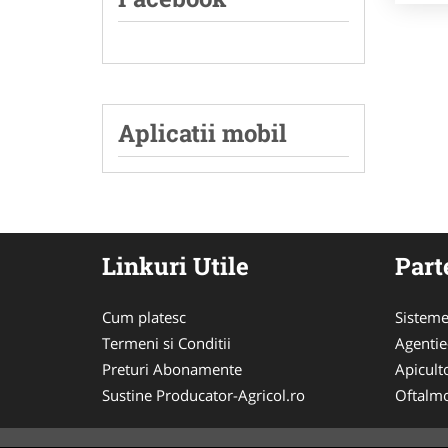
Aplicatii mobil
Linkuri Utile
Part
Cum platesc
Sisteme
Termeni si Conditii
Agenti
Preturi Abonamente
Apicult
Sustine Producator-Agricol.ro
Oftalmo