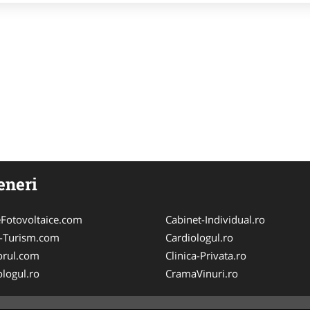
eneri
Fotovoltaice.com
Cabinet-Individual.ro
e-Turism.com
Cardiologul.ro
orul.com
Clinica-Privata.ro
logul.ro
CramaVinuri.ro