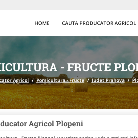
HOME
CAUTA PRODUCATOR AGRICOL
ICULTURA - FRUCTE PLO
ator Agricol
/
Pomicultura - Fructe
/
Judet Prahova
/
Pl
ducator Agricol Plopeni