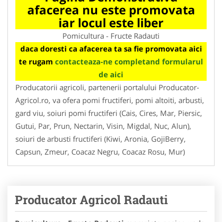
afacerea nu este promovata
iar locul este liber
Pomicultura - Fructe Radauti
daca doresti ca afacerea ta sa fie promovata aici
te rugam
contacteaza-ne completand formularul
de aici
Producatorii agricoli, partenerii portalului Producator-
Agricol.ro, va ofera pomi fructiferi, pomi altoiti, arbusti,
gard viu, soiuri pomi fructiferi (Cais, Cires, Mar, Piersic,
Gutui, Par, Prun, Nectarin, Visin, Migdal, Nuc, Alun),
soiuri de arbusti fructiferi (Kiwi, Aronia, GojiBerry,
Capsun, Zmeur, Coacaz Negru, Coacaz Rosu, Mur)
Producator Agricol Radauti