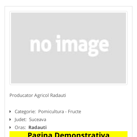
Producator Agricol Radauti
Categorie:
Pomicultura - Fructe
Judet:
Suceava
Oras:
Radauti
Pagina Demonstrativa