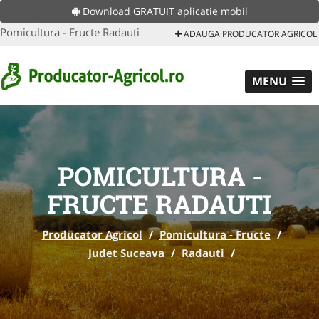
Download GRATUIT aplicatie mobil
Pomicultura - Fructe Radauti
ADAUGA PRODUCATOR AGRICOL
MENU
POMICULTURA -
FRUCTE RADAUTI
Producator Agricol
/
Pomicultura - Fructe
/
Judet Suceava
/
Radauti
/