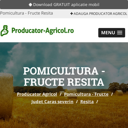
Download GRATUIT aplicatie mobil
Pomicultura - Fructe Resita
ADAUGA PRODUCATOR AGRICOL
MENU
POMICULTURA -
FRUCTE RESITA
Producator Agricol
/
Pomicultura - Fructe
/
Judet Caras severin
/
Resita
/