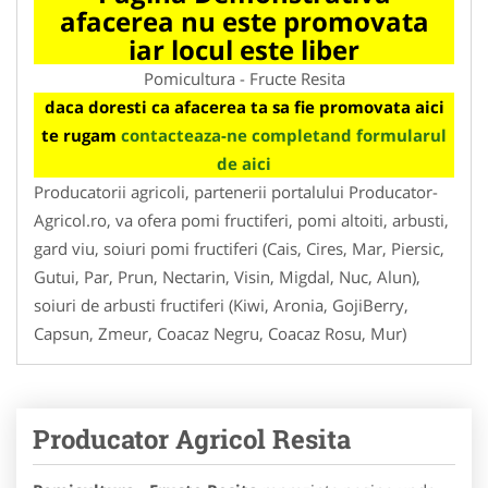
afacerea nu este promovata
iar locul este liber
Pomicultura - Fructe Resita
daca doresti ca afacerea ta sa fie promovata aici
te rugam
contacteaza-ne completand formularul
de aici
Producatorii agricoli, partenerii portalului Producator-
Agricol.ro, va ofera pomi fructiferi, pomi altoiti, arbusti,
gard viu, soiuri pomi fructiferi (Cais, Cires, Mar, Piersic,
Gutui, Par, Prun, Nectarin, Visin, Migdal, Nuc, Alun),
soiuri de arbusti fructiferi (Kiwi, Aronia, GojiBerry,
Capsun, Zmeur, Coacaz Negru, Coacaz Rosu, Mur)
Producator Agricol Resita