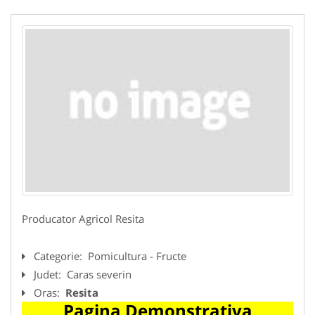
Producator Agricol Resita
Categorie:
Pomicultura - Fructe
Judet:
Caras severin
Oras:
Resita
Pagina Demonstrativa