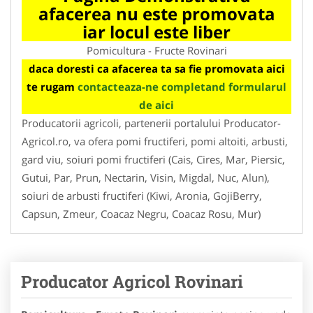
afacerea nu este promovata
iar locul este liber
Pomicultura - Fructe Rovinari
daca doresti ca afacerea ta sa fie promovata aici
te rugam
contacteaza-ne completand formularul
de aici
Producatorii agricoli, partenerii portalului Producator-
Agricol.ro, va ofera pomi fructiferi, pomi altoiti, arbusti,
gard viu, soiuri pomi fructiferi (Cais, Cires, Mar, Piersic,
Gutui, Par, Prun, Nectarin, Visin, Migdal, Nuc, Alun),
soiuri de arbusti fructiferi (Kiwi, Aronia, GojiBerry,
Capsun, Zmeur, Coacaz Negru, Coacaz Rosu, Mur)
Producator Agricol Rovinari