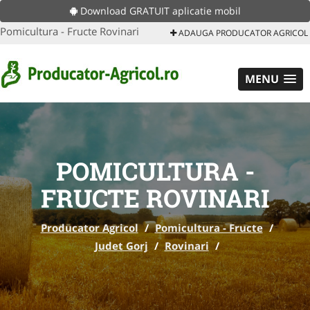
Download GRATUIT aplicatie mobil
Pomicultura - Fructe Rovinari
ADAUGA PRODUCATOR AGRICOL
MENU
POMICULTURA -
FRUCTE ROVINARI
Producator Agricol
/
Pomicultura - Fructe
/
Judet Gorj
/
Rovinari
/