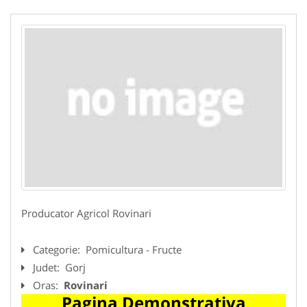
Producator Agricol Rovinari
Categorie:
Pomicultura - Fructe
Judet:
Gorj
Oras:
Rovinari
Pagina Demonstrativa