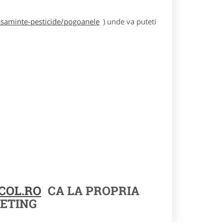
asaminte-pesticide/pogoanele
) unde va puteti
COL.RO
CA LA PROPRIA
ETING