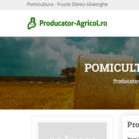
Pomicultura - Fructe Sfantu Gheorghe
POMICUL
Producator
Pro