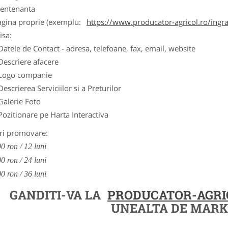
entenanta
agina proprie (exemplu:
https://www.producator-agricol.ro/ingr
isa:
Datele de Contact - adresa, telefoane, fax, email, website
Descriere afacere
Logo companie
Descrierea Serviciilor si a Preturilor
Galerie Foto
Pozitionare pe Harta Interactiva
ri promovare:
0 ron / 12 luni
0 ron / 24 luni
0 ron / 36 luni
GANDITI-VA LA
PRODUCATOR-AGRI
UNEALTA DE MARK