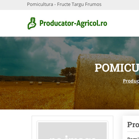
Pomicultura - Fructe Targu Frumos
POMICU
Produc
Pro