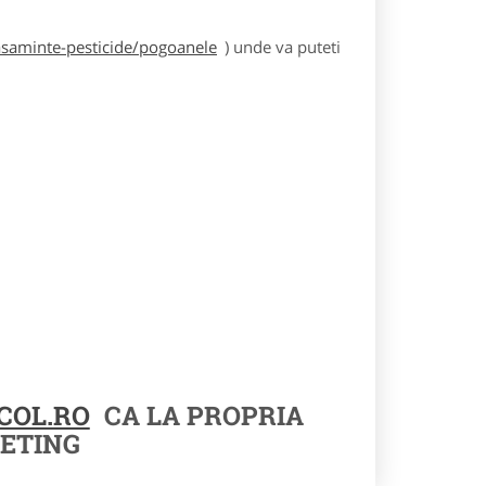
asaminte-pesticide/pogoanele
) unde va puteti
COL.RO
CA LA PROPRIA
ETING