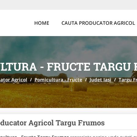
HOME
CAUTA PRODUCATOR AGRICOL
LTURA - FRUCTE TARGU
ator Agricol
/
Pomicultura - Fructe
/
Judet Iasi
/
Targu F
ducator Agricol Targu Frumos