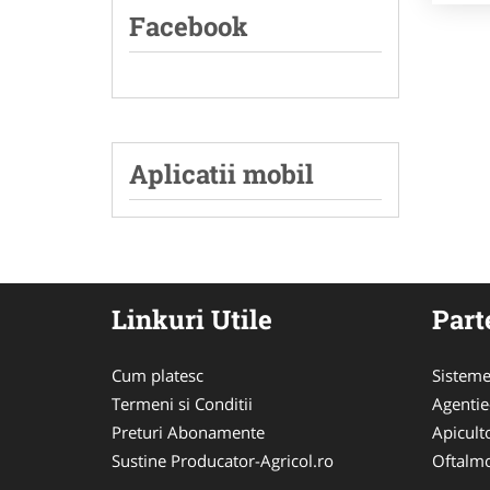
Facebook
Aplicatii mobil
Linkuri Utile
Part
Cum platesc
Sisteme
Termeni si Conditii
Agenti
Preturi Abonamente
Apicult
Sustine Producator-Agricol.ro
Oftalmo