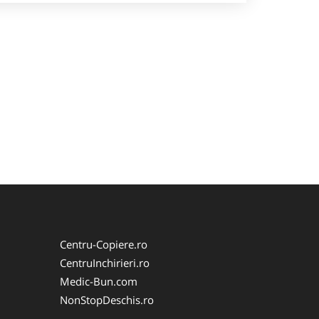
Centru-Copiere.ro
CentruInchirieri.ro
Medic-Bun.com
NonStopDeschis.ro