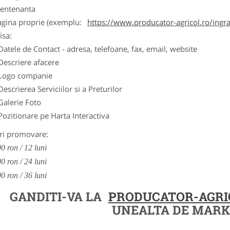
entenanta
agina proprie (exemplu:
https://www.producator-agricol.ro/ingr
isa:
Datele de Contact - adresa, telefoane, fax, email, website
Descriere afacere
Logo companie
Descrierea Serviciilor si a Preturilor
Galerie Foto
Pozitionare pe Harta Interactiva
ri promovare:
0 ron / 12 luni
0 ron / 24 luni
0 ron / 36 luni
GANDITI-VA LA
PRODUCATOR-AGRI
UNEALTA DE MARK