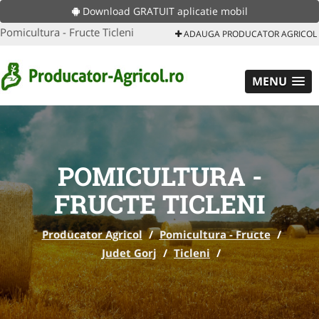
Download GRATUIT aplicatie mobil
Pomicultura - Fructe Ticleni
ADAUGA PRODUCATOR AGRICOL
MENU
POMICULTURA -
FRUCTE TICLENI
Producator Agricol
/
Pomicultura - Fructe
/
Judet Gorj
/
Ticleni
/