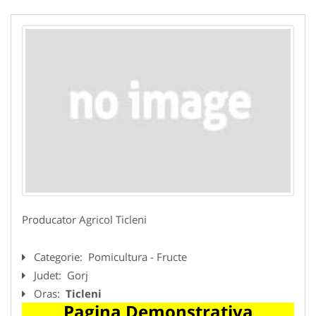
Producator Agricol Ticleni
Categorie:
Pomicultura - Fructe
Judet:
Gorj
Oras:
Ticleni
Pagina Demonstrativa