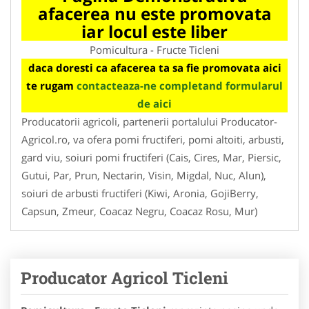
afacerea nu este promovata
iar locul este liber
Pomicultura - Fructe Ticleni
daca doresti ca afacerea ta sa fie promovata aici
te rugam
contacteaza-ne completand formularul
de aici
Producatorii agricoli, partenerii portalului Producator-
Agricol.ro, va ofera pomi fructiferi, pomi altoiti, arbusti,
gard viu, soiuri pomi fructiferi (Cais, Cires, Mar, Piersic,
Gutui, Par, Prun, Nectarin, Visin, Migdal, Nuc, Alun),
soiuri de arbusti fructiferi (Kiwi, Aronia, GojiBerry,
Capsun, Zmeur, Coacaz Negru, Coacaz Rosu, Mur)
Producator Agricol Ticleni