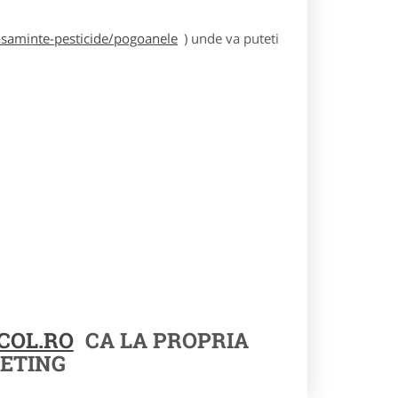
asaminte-pesticide/pogoanele
) unde va puteti
COL.RO
CA LA PROPRIA
ETING