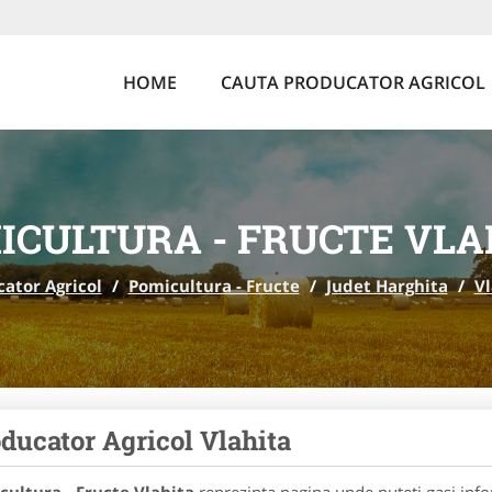
HOME
CAUTA PRODUCATOR AGRICOL
ICULTURA - FRUCTE VLA
ator Agricol
/
Pomicultura - Fructe
/
Judet Harghita
/
Vl
ducator Agricol Vlahita