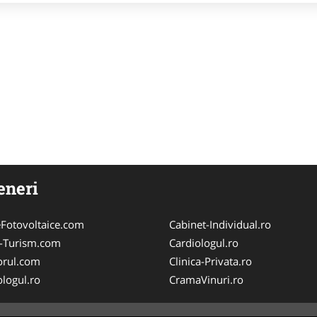
eneri
Fotovoltaice.com
Cabinet-Individual.ro
e-Turism.com
Cardiologul.ro
orul.com
Clinica-Privata.ro
logul.ro
CramaVinuri.ro