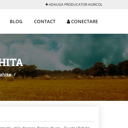
ADAUGA PRODUCATOR AGRICOL
BLOG
CONTACT
CONECTARE
HITA
ahita
/