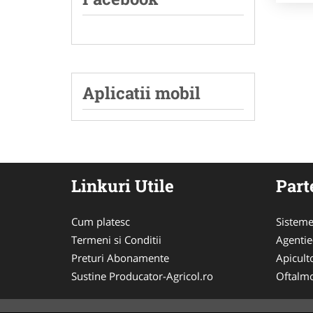
Aplicatii mobil
Linkuri Utile
Part
Cum platesc
Sisteme
Termeni si Conditii
Agenti
Preturi Abonamente
Apicult
Sustine Producator-Agricol.ro
Oftalmo