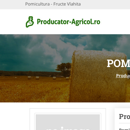
Pomicultura - Fructe Vlahita
POM
Produc
Pro