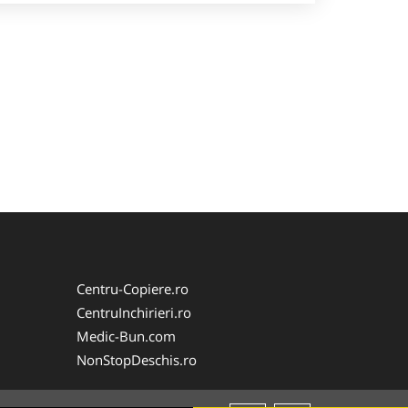
Centru-Copiere.ro
CentruInchirieri.ro
Medic-Bun.com
NonStopDeschis.ro