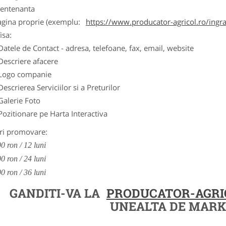
entenanta
agina proprie (exemplu:
https://www.producator-agricol.ro/ingr
isa:
Datele de Contact - adresa, telefoane, fax, email, website
Descriere afacere
Logo companie
Descrierea Serviciilor si a Preturilor
Galerie Foto
Pozitionare pe Harta Interactiva
ri promovare:
0 ron / 12 luni
0 ron / 24 luni
0 ron / 36 luni
GANDITI-VA LA
PRODUCATOR-AGRI
UNEALTA DE MARK