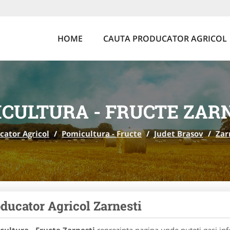
HOME
CAUTA PRODUCATOR AGRICOL
CULTURA - FRUCTE ZAR
cator Agricol
/
Pomicultura - Fructe
/
Judet Brasov
/
Zar
ducator Agricol Zarnesti