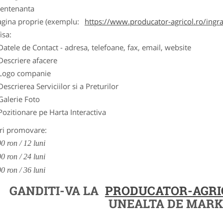
entenanta
agina proprie (exemplu:
https://www.producator-agricol.ro/ingr
isa:
Datele de Contact - adresa, telefoane, fax, email, website
Descriere afacere
Logo companie
Descrierea Serviciilor si a Preturilor
Galerie Foto
Pozitionare pe Harta Interactiva
ri promovare:
0 ron / 12 luni
0 ron / 24 luni
0 ron / 36 luni
GANDITI-VA LA
PRODUCATOR-AGRI
UNEALTA DE MARK