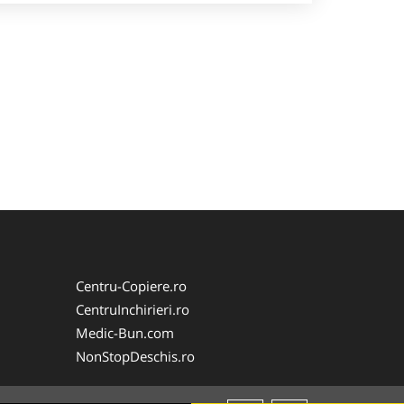
Centru-Copiere.ro
CentruInchirieri.ro
Medic-Bun.com
NonStopDeschis.ro