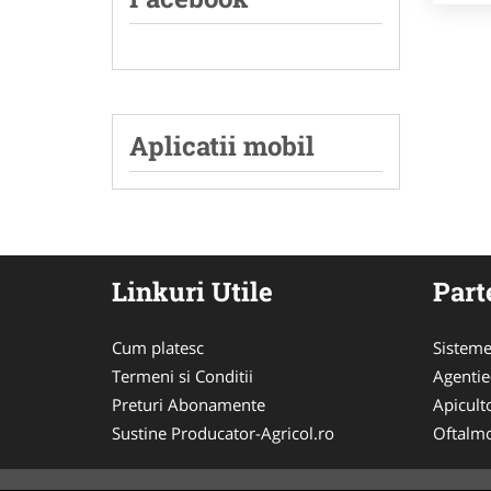
Aplicatii mobil
Linkuri Utile
Part
Cum platesc
Sisteme
Termeni si Conditii
Agenti
Preturi Abonamente
Apicult
Sustine Producator-Agricol.ro
Oftalmo