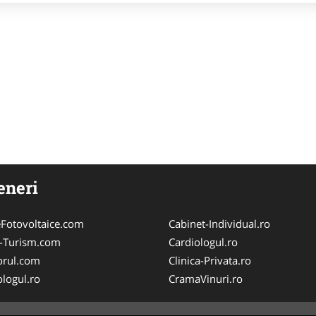
eneri
Fotovoltaice.com
Cabinet-Individual.ro
e-Turism.com
Cardiologul.ro
orul.com
Clinica-Privata.ro
logul.ro
CramaVinuri.ro