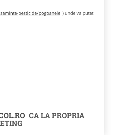
asaminte-pesticide/pogoanele
) unde va puteti
COL.RO
CA LA PROPRIA
ETING