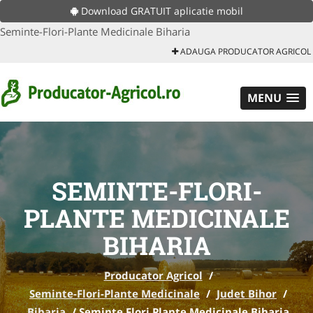
Download GRATUIT aplicatie mobil
Seminte-Flori-Plante Medicinale Biharia
ADAUGA PRODUCATOR AGRICOL
MENU
SEMINTE-FLORI-
PLANTE MEDICINALE
BIHARIA
Producator Agricol
/
Seminte-Flori-Plante Medicinale
/
Judet Bihor
/
Biharia
/
Seminte Flori Plante Medicinale Biharia