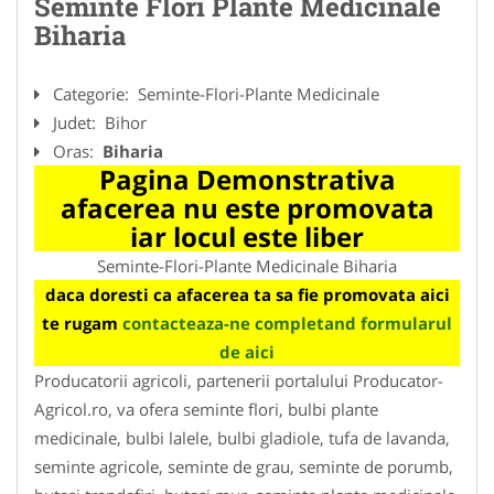
Seminte Flori Plante Medicinale
Biharia
Categorie:
Seminte-Flori-Plante Medicinale
Judet:
Bihor
Oras:
Biharia
Pagina Demonstrativa
afacerea nu este promovata
iar locul este liber
Seminte-Flori-Plante Medicinale Biharia
daca doresti ca afacerea ta sa fie promovata aici
te rugam
contacteaza-ne completand formularul
de aici
Producatorii agricoli, partenerii portalului Producator-
Agricol.ro, va ofera seminte flori, bulbi plante
medicinale, bulbi lalele, bulbi gladiole, tufa de lavanda,
seminte agricole, seminte de grau, seminte de porumb,