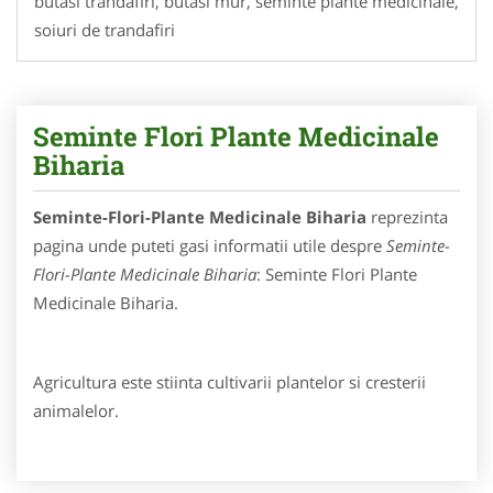
butasi trandafiri, butasi mur, seminte plante medicinale,
soiuri de trandafiri
Seminte Flori Plante Medicinale
Biharia
Seminte-Flori-Plante Medicinale Biharia
reprezinta
pagina unde puteti gasi informatii utile despre
Seminte-
Flori-Plante Medicinale Biharia
: Seminte Flori Plante
Medicinale Biharia.
Agricultura este stiinta cultivarii plantelor si cresterii
animalelor.