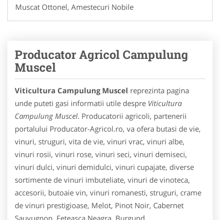
Muscat Ottonel, Amestecuri Nobile
Producator Agricol Campulung
Muscel
Viticultura Campulung Muscel
reprezinta pagina
unde puteti gasi informatii utile despre
Viticultura
Campulung Muscel
. Producatorii agricoli, partenerii
portalului Producator-Agricol.ro, va ofera butasi de vie,
vinuri, struguri, vita de vie, vinuri vrac, vinuri albe,
vinuri rosii, vinuri rose, vinuri seci, vinuri demiseci,
vinuri dulci, vinuri demidulci, vinuri cupajate, diverse
sortimente de vinuri imbuteliate, vinuri de vinoteca,
accesorii, butoaie vin, vinuri romanesti, struguri, crame
de vinuri prestigioase, Melot, Pinot Noir, Cabernet
Sauvugnon, Feteasca Neagra, Burgund,