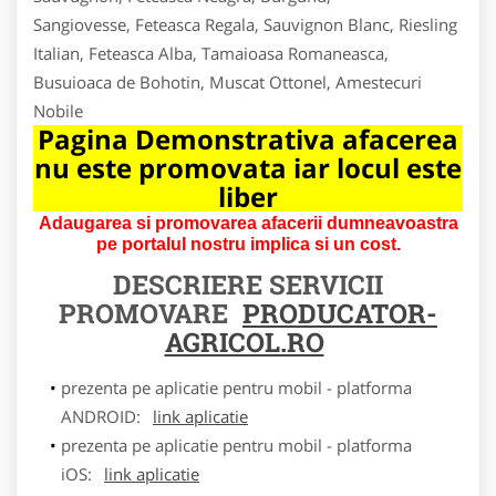
Sangiovesse, Feteasca Regala, Sauvignon Blanc, Riesling
Italian, Feteasca Alba, Tamaioasa Romaneasca,
Busuioaca de Bohotin, Muscat Ottonel, Amestecuri
Nobile
Pagina Demonstrativa afacerea
nu este promovata iar locul este
liber
Adaugarea si promovarea afacerii dumneavoastra
pe portalul nostru implica si un cost.
DESCRIERE SERVICII
PROMOVARE
PRODUCATOR-
AGRICOL.RO
prezenta pe aplicatie pentru mobil - platforma
ANDROID:
link aplicatie
prezenta pe aplicatie pentru mobil - platforma
iOS:
link aplicatie