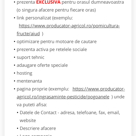
prezenta
EXCLUSIVA
pentru orasul dumneavoastra
(o singura afacere pentru fiecare oras)
link personalizat (exemplu:
https://www.producator-agricol.ro/pomicultura-
fructe/aiud
)
optimizare pentru motoare de cautare
prezenta activa pe retelele sociale
suport tehnic
adaugare oferte speciale
hosting
mentenanta
pagina proprie (exemplu:
https://www.producator-
agricol.ro/ingrasaminte-pesticide/pogoanele
) unde
va puteti afisa:
Datele de Contact - adresa, telefoane, fax, email,
website
Descriere afacere
Logo companie