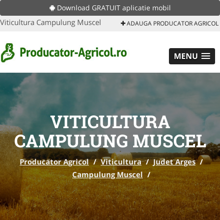
Download GRATUIT aplicatie mobil
Viticultura Campulung Muscel
ADAUGA PRODUCATOR AGRICOL
MENU
VITICULTURA
CAMPULUNG MUSCEL
Producator Agricol
/
Viticultura
/
Judet Arges
/
Campulung Muscel
/