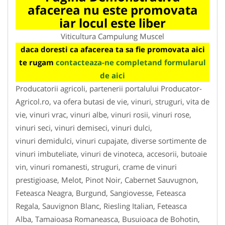
afacerea nu este promovata
iar locul este liber
Viticultura Campulung Muscel
daca doresti ca afacerea ta sa fie promovata aici
te rugam
contacteaza-ne completand formularul
de aici
Producatorii agricoli, partenerii portalului Producator-
Agricol.ro, va ofera butasi de vie, vinuri, struguri, vita de
vie, vinuri vrac, vinuri albe, vinuri rosii, vinuri rose,
vinuri seci, vinuri demiseci, vinuri dulci,
vinuri demidulci, vinuri cupajate, diverse sortimente de
vinuri imbuteliate, vinuri de vinoteca, accesorii, butoaie
vin, vinuri romanesti, struguri, crame de vinuri
prestigioase, Melot, Pinot Noir, Cabernet Sauvugnon,
Feteasca Neagra, Burgund, Sangiovesse, Feteasca
Regala, Sauvignon Blanc, Riesling Italian, Feteasca
Alba, Tamaioasa Romaneasca, Busuioaca de Bohotin,