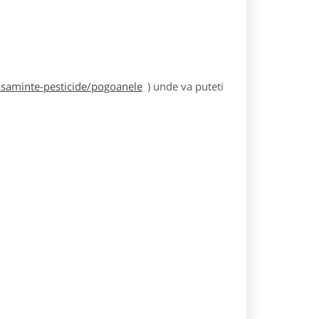
asaminte-pesticide/pogoanele
) unde va puteti