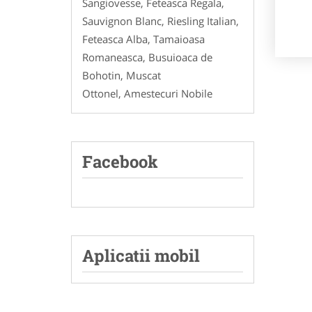
Sangiovesse, Feteasca Regala,
Sauvignon Blanc, Riesling Italian,
Feteasca Alba, Tamaioasa
Romaneasca, Busuioaca de
Bohotin, Muscat
Ottonel, Amestecuri Nobile
Facebook
Aplicatii mobil