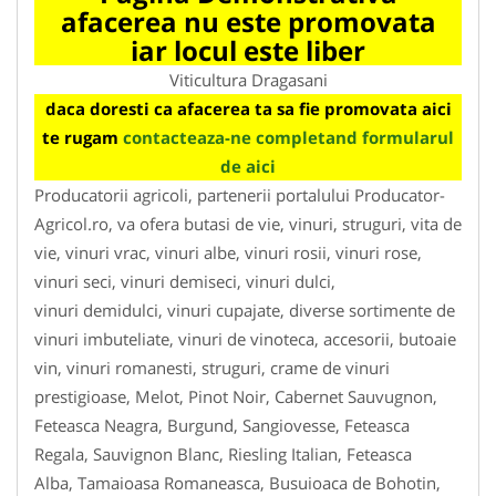
afacerea nu este promovata
iar locul este liber
Viticultura Dragasani
daca doresti ca afacerea ta sa fie promovata aici
te rugam
contacteaza-ne completand formularul
de aici
Producatorii agricoli, partenerii portalului Producator-
Agricol.ro, va ofera butasi de vie, vinuri, struguri, vita de
vie, vinuri vrac, vinuri albe, vinuri rosii, vinuri rose,
vinuri seci, vinuri demiseci, vinuri dulci,
vinuri demidulci, vinuri cupajate, diverse sortimente de
vinuri imbuteliate, vinuri de vinoteca, accesorii, butoaie
vin, vinuri romanesti, struguri, crame de vinuri
prestigioase, Melot, Pinot Noir, Cabernet Sauvugnon,
Feteasca Neagra, Burgund, Sangiovesse, Feteasca
Regala, Sauvignon Blanc, Riesling Italian, Feteasca
Alba, Tamaioasa Romaneasca, Busuioaca de Bohotin,