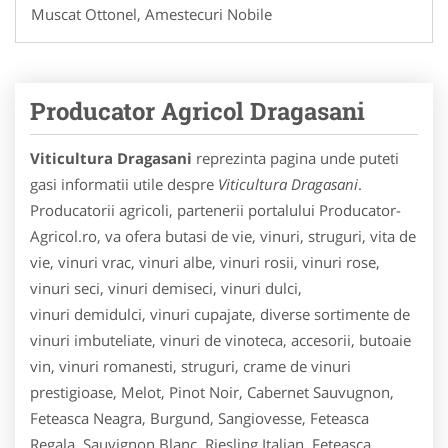
Muscat Ottonel, Amestecuri Nobile
Producator Agricol Dragasani
Viticultura Dragasani
reprezinta pagina unde puteti
gasi informatii utile despre
Viticultura Dragasani
.
Producatorii agricoli, partenerii portalului Producator-
Agricol.ro, va ofera butasi de vie, vinuri, struguri, vita de
vie, vinuri vrac, vinuri albe, vinuri rosii, vinuri rose,
vinuri seci, vinuri demiseci, vinuri dulci,
vinuri demidulci, vinuri cupajate, diverse sortimente de
vinuri imbuteliate, vinuri de vinoteca, accesorii, butoaie
vin, vinuri romanesti, struguri, crame de vinuri
prestigioase, Melot, Pinot Noir, Cabernet Sauvugnon,
Feteasca Neagra, Burgund, Sangiovesse, Feteasca
Regala, Sauvignon Blanc, Riesling Italian, Feteasca