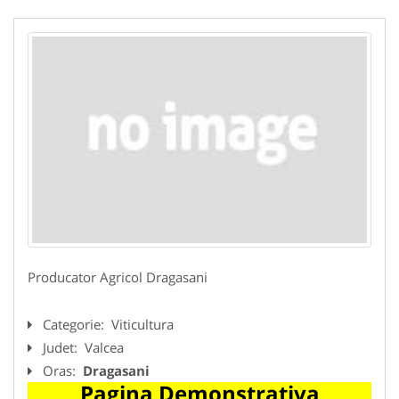
Producator Agricol Dragasani
Categorie:
Viticultura
Judet:
Valcea
Oras:
Dragasani
Pagina Demonstrativa