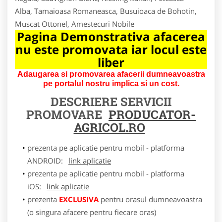
Alba, Tamaioasa Romaneasca, Busuioaca de Bohotin,
Muscat Ottonel, Amestecuri Nobile
Pagina Demonstrativa afacerea
nu este promovata iar locul este
liber
Adaugarea si promovarea afacerii dumneavoastra
pe portalul nostru implica si un cost.
DESCRIERE SERVICII
PROMOVARE
PRODUCATOR-
AGRICOL.RO
prezenta pe aplicatie pentru mobil - platforma
ANDROID:
link aplicatie
prezenta pe aplicatie pentru mobil - platforma
iOS:
link aplicatie
prezenta
EXCLUSIVA
pentru orasul dumneavoastra
(o singura afacere pentru fiecare oras)