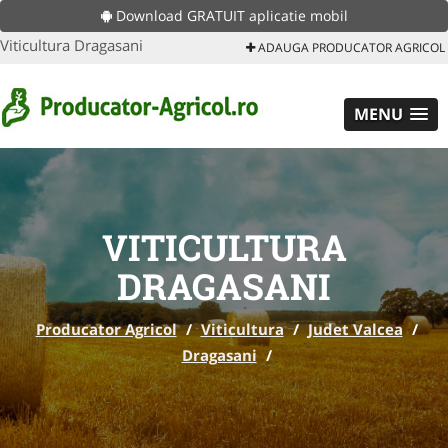
Download GRATUIT aplicatie mobil
Viticultura Dragasani
ADAUGA PRODUCATOR AGRICOL
MENU
VITICULTURA
DRAGASANI
Producator Agricol
/
Viticultura
/
Judet Valcea
/
Dragasani
/