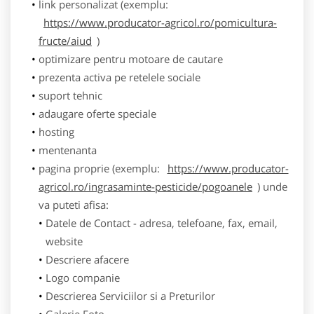
link personalizat (exemplu:
https://www.producator-agricol.ro/pomicultura-
fructe/aiud
)
optimizare pentru motoare de cautare
prezenta activa pe retelele sociale
suport tehnic
adaugare oferte speciale
hosting
mentenanta
pagina proprie (exemplu:
https://www.producator-
agricol.ro/ingrasaminte-pesticide/pogoanele
) unde
va puteti afisa:
Datele de Contact - adresa, telefoane, fax, email,
website
Descriere afacere
Logo companie
Descrierea Serviciilor si a Preturilor
Galerie Foto