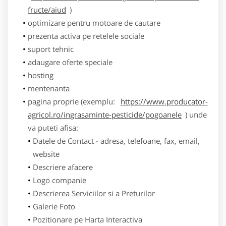
fructe/aiud
)
optimizare pentru motoare de cautare
prezenta activa pe retelele sociale
suport tehnic
adaugare oferte speciale
hosting
mentenanta
pagina proprie (exemplu:
https://www.producator-
agricol.ro/ingrasaminte-pesticide/pogoanele
) unde
va puteti afisa:
Datele de Contact - adresa, telefoane, fax, email,
website
Descriere afacere
Logo companie
Descrierea Serviciilor si a Preturilor
Galerie Foto
Pozitionare pe Harta Interactiva