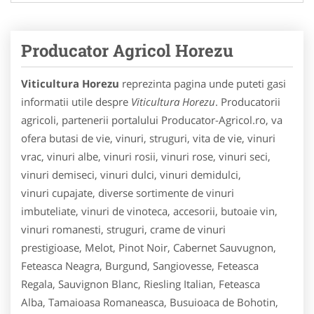
Producator Agricol Horezu
Viticultura Horezu
reprezinta pagina unde puteti gasi
informatii utile despre
Viticultura Horezu
. Producatorii
agricoli, partenerii portalului Producator-Agricol.ro, va
ofera butasi de vie, vinuri, struguri, vita de vie, vinuri
vrac, vinuri albe, vinuri rosii, vinuri rose, vinuri seci,
vinuri demiseci, vinuri dulci, vinuri demidulci,
vinuri cupajate, diverse sortimente de vinuri
imbuteliate, vinuri de vinoteca, accesorii, butoaie vin,
vinuri romanesti, struguri, crame de vinuri
prestigioase, Melot, Pinot Noir, Cabernet Sauvugnon,
Feteasca Neagra, Burgund, Sangiovesse, Feteasca
Regala, Sauvignon Blanc, Riesling Italian, Feteasca
Alba, Tamaioasa Romaneasca, Busuioaca de Bohotin,