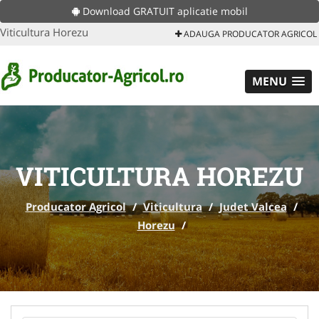
Download GRATUIT aplicatie mobil
Viticultura Horezu
ADAUGA PRODUCATOR AGRICOL
MENU
VITICULTURA HOREZU
Producator Agricol
/
Viticultura
/
Judet Valcea
/
Horezu
/