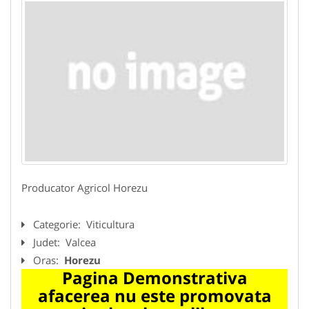
Producator Agricol Horezu
Categorie:
Viticultura
Judet:
Valcea
Oras:
Horezu
Pagina Demonstrativa
afacerea nu este promovata