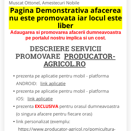
Muscat Ottonel, Amestecuri Nobile
Pagina Demonstrativa afacerea
nu este promovata iar locul este
liber
Adaugarea si promovarea afacerii dumneavoastra
pe portalul nostru implica si un cost.
DESCRIERE SERVICII
PROMOVARE
PRODUCATOR-
AGRICOL.RO
prezenta pe aplicatie pentru mobil - platforma
ANDROID:
link aplicatie
prezenta pe aplicatie pentru mobil - platforma
iOS:
link aplicatie
prezenta
EXCLUSIVA
pentru orasul dumneavoastra
(o singura afacere pentru fiecare oras)
link personalizat (exemplu:
https://www.producator-agricol.ro/pomicultura-