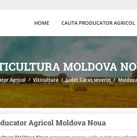
HOME
CAUTA PRODUCATOR AGRICOL
TICULTURA MOLDOVA N
tor Agricol
/
Viticultura
/
Judet Caras severin
/
Moldov
ducator Agricol Moldova Noua