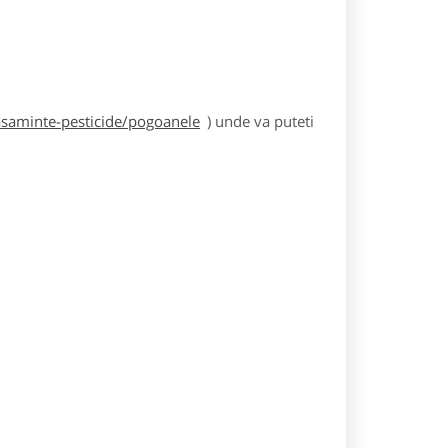
asaminte-pesticide/pogoanele
) unde va puteti