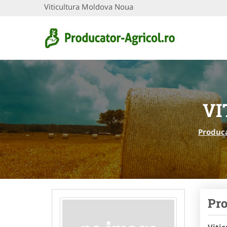
Viticultura Moldova Noua
VI
Produca
Pro