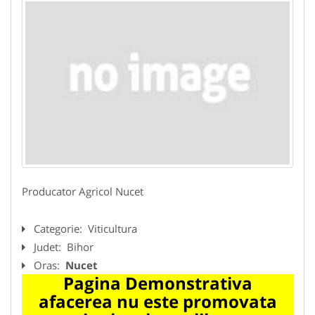
Producator Agricol Nucet
Categorie:
Viticultura
Judet:
Bihor
Oras:
Nucet
Pagina Demonstrativa
afacerea nu este promovata