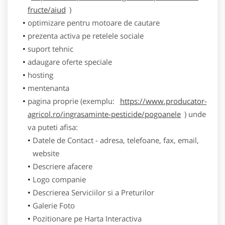
fructe/aiud
)
optimizare pentru motoare de cautare
prezenta activa pe retelele sociale
suport tehnic
adaugare oferte speciale
hosting
mentenanta
pagina proprie (exemplu:
https://www.producator-
agricol.ro/ingrasaminte-pesticide/pogoanele
) unde
va puteti afisa:
Datele de Contact - adresa, telefoane, fax, email,
website
Descriere afacere
Logo companie
Descrierea Serviciilor si a Preturilor
Galerie Foto
Pozitionare pe Harta Interactiva