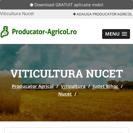
Download GRATUIT aplicatie mobil
Viticultura Nucet
ADAUGA PRODUCATOR AGRICOL
MENU
VITICULTURA NUCET
Producator Agricol
/
Viticultura
/
Judet Bihor
/
Nucet
/