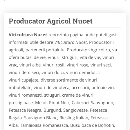
Producator Agricol Nucet
Viticultura Nucet
reprezinta pagina unde puteti gasi
informatii utile despre
Viticultura Nucet
. Producatorii
agricoli, partenerii portalului Producator-Agricol.ro, va
ofera butasi de vie, vinuri, struguri, vita de vie, vinuri
vrac, vinuri albe, vinuri rosii, vinuri rose, vinuri seci,
vinuri demiseci, vinuri dulci, vinuri demidulci,
vinuri cupajate, diverse sortimente de vinuri
imbuteliate, vinuri de vinoteca, accesorii, butoaie vin,
vinuri romanesti, struguri, crame de vinuri
prestigioase, Melot, Pinot Noir, Cabernet Sauvugnon,
Feteasca Neagra, Burgund, Sangiovesse, Feteasca
Regala, Sauvignon Blanc, Riesling Italian, Feteasca
Alba, Tamaioasa Romaneasca, Busuioaca de Bohotin,