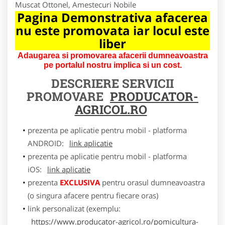
Muscat Ottonel, Amestecuri Nobile
Pagina Demonstrativa afacerea
nu este promovata iar locul este
liber
Adaugarea si promovarea afacerii dumneavoastra
pe portalul nostru implica si un cost.
DESCRIERE SERVICII
PROMOVARE
PRODUCATOR-
AGRICOL.RO
prezenta pe aplicatie pentru mobil - platforma
ANDROID:
link aplicatie
prezenta pe aplicatie pentru mobil - platforma
iOS:
link aplicatie
prezenta
EXCLUSIVA
pentru orasul dumneavoastra
(o singura afacere pentru fiecare oras)
link personalizat (exemplu:
https://www.producator-agricol.ro/pomicultura-