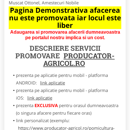
Muscat Ottonel, Amestecuri Nobile
Pagina Demonstrativa afacerea
nu este promovata iar locul este
liber
Adaugarea si promovarea afacerii dumneavoastra
pe portalul nostru implica si un cost.
DESCRIERE SERVICII
PROMOVARE
PRODUCATOR-
AGRICOL.RO
prezenta pe aplicatie pentru mobil - platforma
ANDROID:
link aplicatie
prezenta pe aplicatie pentru mobil - platforma
iOS:
link aplicatie
prezenta
EXCLUSIVA
pentru orasul dumneavoastra
(o singura afacere pentru fiecare oras)
link personalizat (exemplu:
https://www.producator-agricol.ro/pomicultura-