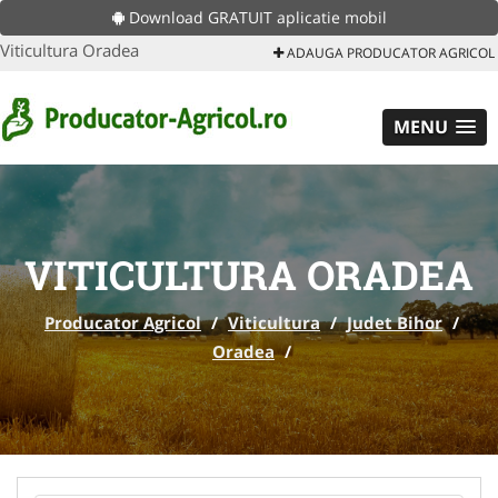
Download GRATUIT aplicatie mobil
Viticultura Oradea
ADAUGA PRODUCATOR AGRICOL
MENU
VITICULTURA ORADEA
Producator Agricol
/
Viticultura
/
Judet Bihor
/
Oradea
/