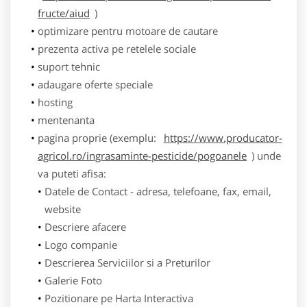
fructe/aiud
)
optimizare pentru motoare de cautare
prezenta activa pe retelele sociale
suport tehnic
adaugare oferte speciale
hosting
mentenanta
pagina proprie (exemplu:
https://www.producator-
agricol.ro/ingrasaminte-pesticide/pogoanele
) unde
va puteti afisa:
Datele de Contact - adresa, telefoane, fax, email,
website
Descriere afacere
Logo companie
Descrierea Serviciilor si a Preturilor
Galerie Foto
Pozitionare pe Harta Interactiva