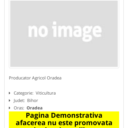
Producator Agricol Oradea
Categorie:
Viticultura
Judet:
Bihor
Oras:
Oradea
Pagina Demonstrativa
afacerea nu este promovata