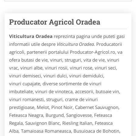
Producator Agricol Oradea
Viticultura Oradea
reprezinta pagina unde puteti gasi
informatii utile despre
Viticultura Oradea
. Producatorii
agricoli, partenerii portalului Producator-Agricol.ro, va
ofera butasi de vie, vinuri, struguri, vita de vie, vinuri
vrac, vinuri albe, vinuri rosii, vinuri rose, vinuri seci,
vinuri demiseci, vinuri dulci, vinuri demidulci,
vinuri cupajate, diverse sortimente de vinuri
imbuteliate, vinuri de vinoteca, accesorii, butoaie vin,
vinuri romanesti, struguri, crame de vinuri
prestigioase, Melot, Pinot Noir, Cabernet Sauvugnon,
Feteasca Neagra, Burgund, Sangiovesse, Feteasca
Regala, Sauvignon Blanc, Riesling Italian, Feteasca
Alba, Tamaioasa Romaneasca, Busuioaca de Bohotin,