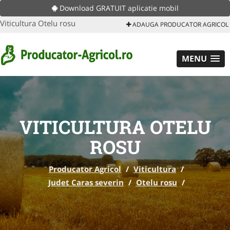
Download GRATUIT aplicatie mobil
Viticultura Otelu rosu
ADAUGA PRODUCATOR AGRICOL
MENU
VITICULTURA OTELU
ROSU
Producator Agricol
/
Viticultura
/
Judet Caras severin
/
Otelu rosu
/