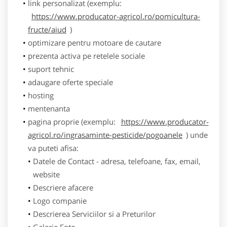
link personalizat (exemplu:
https://www.producator-agricol.ro/pomicultura-
fructe/aiud
)
optimizare pentru motoare de cautare
prezenta activa pe retelele sociale
suport tehnic
adaugare oferte speciale
hosting
mentenanta
pagina proprie (exemplu:
https://www.producator-
agricol.ro/ingrasaminte-pesticide/pogoanele
) unde
va puteti afisa:
Datele de Contact - adresa, telefoane, fax, email,
website
Descriere afacere
Logo companie
Descrierea Serviciilor si a Preturilor
Galerie Foto