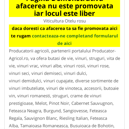
afacerea nu este promovata
iar locul este liber
Viticultura Otelu rosu
daca doresti ca afacerea ta sa fie promovata aici
te rugam
contacteaza-ne completand formularul
de aici
Producatorii agricoli, partenerii portalului Producator-
Agricol.ro, va ofera butasi de vie, vinuri, struguri, vita de
vie, vinuri vrac, vinuri albe, vinuri rosii, vinuri rose,
vinuri seci, vinuri demiseci, vinuri dulci,
vinuri demidulci, vinuri cupajate, diverse sortimente de
vinuri imbuteliate, vinuri de vinoteca, accesorii, butoaie
vin, vinuri romanesti, struguri, crame de vinuri
prestigioase, Melot, Pinot Noir, Cabernet Sauvugnon,
Feteasca Neagra, Burgund, Sangiovesse, Feteasca
Regala, Sauvignon Blanc, Riesling Italian, Feteasca
Alba, Tamaioasa Romaneasca, Busuioaca de Bohotin,