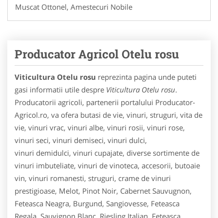
Muscat Ottonel, Amestecuri Nobile
Producator Agricol Otelu rosu
Viticultura Otelu rosu
reprezinta pagina unde puteti
gasi informatii utile despre
Viticultura Otelu rosu
.
Producatorii agricoli, partenerii portalului Producator-
Agricol.ro, va ofera butasi de vie, vinuri, struguri, vita de
vie, vinuri vrac, vinuri albe, vinuri rosii, vinuri rose,
vinuri seci, vinuri demiseci, vinuri dulci,
vinuri demidulci, vinuri cupajate, diverse sortimente de
vinuri imbuteliate, vinuri de vinoteca, accesorii, butoaie
vin, vinuri romanesti, struguri, crame de vinuri
prestigioase, Melot, Pinot Noir, Cabernet Sauvugnon,
Feteasca Neagra, Burgund, Sangiovesse, Feteasca
Regala, Sauvignon Blanc, Riesling Italian, Feteasca