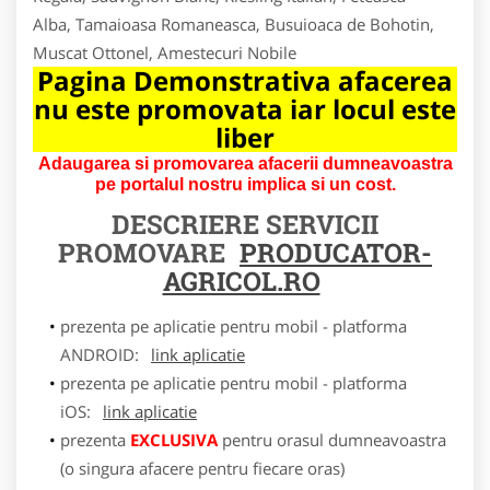
Alba, Tamaioasa Romaneasca, Busuioaca de Bohotin,
Muscat Ottonel, Amestecuri Nobile
Pagina Demonstrativa afacerea
nu este promovata iar locul este
liber
Adaugarea si promovarea afacerii dumneavoastra
pe portalul nostru implica si un cost.
DESCRIERE SERVICII
PROMOVARE
PRODUCATOR-
AGRICOL.RO
prezenta pe aplicatie pentru mobil - platforma
ANDROID:
link aplicatie
prezenta pe aplicatie pentru mobil - platforma
iOS:
link aplicatie
prezenta
EXCLUSIVA
pentru orasul dumneavoastra
(o singura afacere pentru fiecare oras)