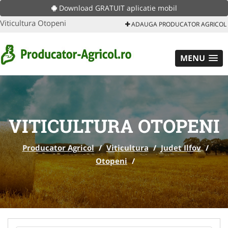
Download GRATUIT aplicatie mobil
Viticultura Otopeni
ADAUGA PRODUCATOR AGRICOL
MENU
VITICULTURA OTOPENI
Producator Agricol
/
Viticultura
/
Judet Ilfov
/
Otopeni
/