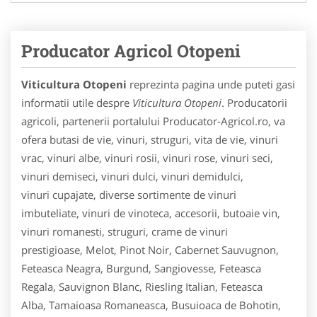
Producator Agricol Otopeni
Viticultura Otopeni
reprezinta pagina unde puteti gasi
informatii utile despre
Viticultura Otopeni
. Producatorii
agricoli, partenerii portalului Producator-Agricol.ro, va
ofera butasi de vie, vinuri, struguri, vita de vie, vinuri
vrac, vinuri albe, vinuri rosii, vinuri rose, vinuri seci,
vinuri demiseci, vinuri dulci, vinuri demidulci,
vinuri cupajate, diverse sortimente de vinuri
imbuteliate, vinuri de vinoteca, accesorii, butoaie vin,
vinuri romanesti, struguri, crame de vinuri
prestigioase, Melot, Pinot Noir, Cabernet Sauvugnon,
Feteasca Neagra, Burgund, Sangiovesse, Feteasca
Regala, Sauvignon Blanc, Riesling Italian, Feteasca
Alba, Tamaioasa Romaneasca, Busuioaca de Bohotin,