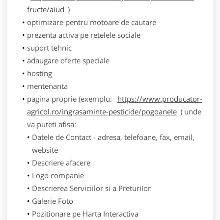
fructe/aiud
)
optimizare pentru motoare de cautare
prezenta activa pe retelele sociale
suport tehnic
adaugare oferte speciale
hosting
mentenanta
pagina proprie (exemplu:
https://www.producator-
agricol.ro/ingrasaminte-pesticide/pogoanele
) unde
va puteti afisa:
Datele de Contact - adresa, telefoane, fax, email,
website
Descriere afacere
Logo companie
Descrierea Serviciilor si a Preturilor
Galerie Foto
Pozitionare pe Harta Interactiva