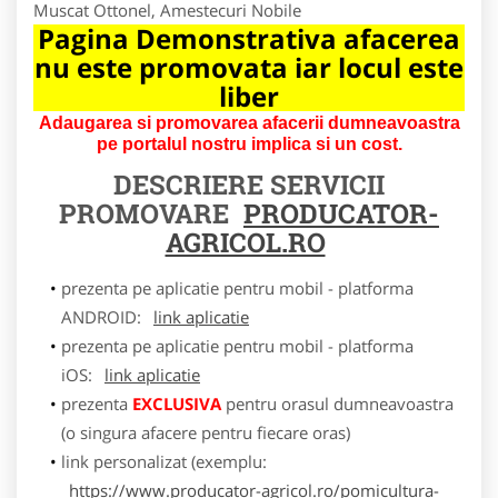
Muscat Ottonel, Amestecuri Nobile
Pagina Demonstrativa afacerea
nu este promovata iar locul este
liber
Adaugarea si promovarea afacerii dumneavoastra
pe portalul nostru implica si un cost.
DESCRIERE SERVICII
PROMOVARE
PRODUCATOR-
AGRICOL.RO
prezenta pe aplicatie pentru mobil - platforma
ANDROID:
link aplicatie
prezenta pe aplicatie pentru mobil - platforma
iOS:
link aplicatie
prezenta
EXCLUSIVA
pentru orasul dumneavoastra
(o singura afacere pentru fiecare oras)
link personalizat (exemplu:
https://www.producator-agricol.ro/pomicultura-