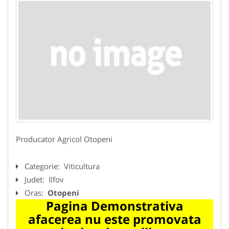
Producator Agricol Otopeni
Categorie:
Viticultura
Judet:
Ilfov
Oras:
Otopeni
Pagina Demonstrativa
afacerea nu este promovata