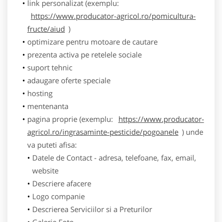
link personalizat (exemplu:
https://www.producator-agricol.ro/pomicultura-
fructe/aiud
)
optimizare pentru motoare de cautare
prezenta activa pe retelele sociale
suport tehnic
adaugare oferte speciale
hosting
mentenanta
pagina proprie (exemplu:
https://www.producator-
agricol.ro/ingrasaminte-pesticide/pogoanele
) unde
va puteti afisa:
Datele de Contact - adresa, telefoane, fax, email,
website
Descriere afacere
Logo companie
Descrierea Serviciilor si a Preturilor
Galerie Foto