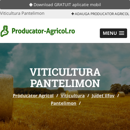
Download GRATUIT aplicatie mobil
Viticultura Pantelimon
ADAUGA PRODUCATOR AGRICOL
MENU
VITICULTURA
PANTELIMON
Producator Agricol
/
Viticultura
/
Judet Ilfov
/
Pantelimon
/