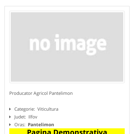
Producator Agricol Pantelimon
Categorie:
Viticultura
Judet:
Ilfov
Oras:
Pantelimon
Pagina Demonstrativa