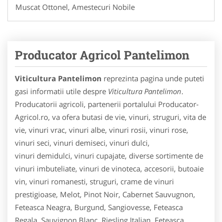
Muscat Ottonel, Amestecuri Nobile
Producator Agricol Pantelimon
Viticultura Pantelimon
reprezinta pagina unde puteti
gasi informatii utile despre
Viticultura Pantelimon
.
Producatorii agricoli, partenerii portalului Producator-
Agricol.ro, va ofera butasi de vie, vinuri, struguri, vita de
vie, vinuri vrac, vinuri albe, vinuri rosii, vinuri rose,
vinuri seci, vinuri demiseci, vinuri dulci,
vinuri demidulci, vinuri cupajate, diverse sortimente de
vinuri imbuteliate, vinuri de vinoteca, accesorii, butoaie
vin, vinuri romanesti, struguri, crame de vinuri
prestigioase, Melot, Pinot Noir, Cabernet Sauvugnon,
Feteasca Neagra, Burgund, Sangiovesse, Feteasca
Regala, Sauvignon Blanc, Riesling Italian, Feteasca