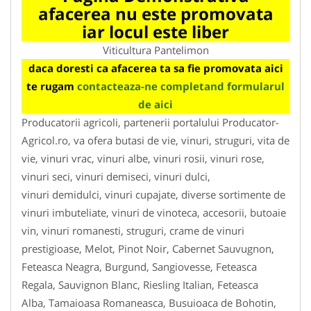
afacerea nu este promovata
iar locul este liber
Viticultura Pantelimon
daca doresti ca afacerea ta sa fie promovata aici
te rugam
contacteaza-ne completand formularul
de aici
Producatorii agricoli, partenerii portalului Producator-
Agricol.ro, va ofera butasi de vie, vinuri, struguri, vita de
vie, vinuri vrac, vinuri albe, vinuri rosii, vinuri rose,
vinuri seci, vinuri demiseci, vinuri dulci,
vinuri demidulci, vinuri cupajate, diverse sortimente de
vinuri imbuteliate, vinuri de vinoteca, accesorii, butoaie
vin, vinuri romanesti, struguri, crame de vinuri
prestigioase, Melot, Pinot Noir, Cabernet Sauvugnon,
Feteasca Neagra, Burgund, Sangiovesse, Feteasca
Regala, Sauvignon Blanc, Riesling Italian, Feteasca
Alba, Tamaioasa Romaneasca, Busuioaca de Bohotin,