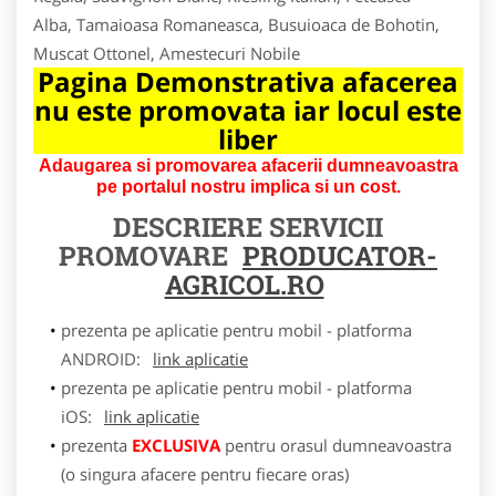
Alba, Tamaioasa Romaneasca, Busuioaca de Bohotin,
Muscat Ottonel, Amestecuri Nobile
Pagina Demonstrativa afacerea
nu este promovata iar locul este
liber
Adaugarea si promovarea afacerii dumneavoastra
pe portalul nostru implica si un cost.
DESCRIERE SERVICII
PROMOVARE
PRODUCATOR-
AGRICOL.RO
prezenta pe aplicatie pentru mobil - platforma
ANDROID:
link aplicatie
prezenta pe aplicatie pentru mobil - platforma
iOS:
link aplicatie
prezenta
EXCLUSIVA
pentru orasul dumneavoastra
(o singura afacere pentru fiecare oras)