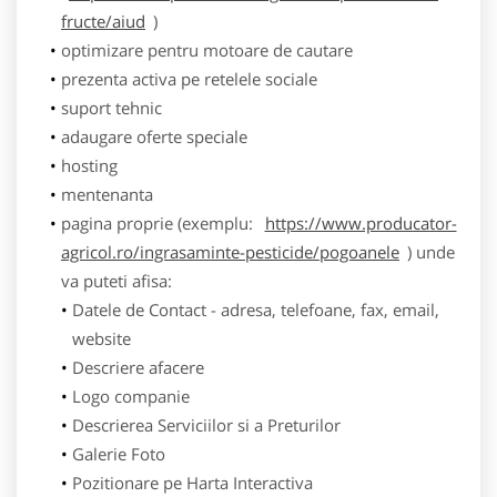
fructe/aiud
)
optimizare pentru motoare de cautare
prezenta activa pe retelele sociale
suport tehnic
adaugare oferte speciale
hosting
mentenanta
pagina proprie (exemplu:
https://www.producator-
agricol.ro/ingrasaminte-pesticide/pogoanele
) unde
va puteti afisa:
Datele de Contact - adresa, telefoane, fax, email,
website
Descriere afacere
Logo companie
Descrierea Serviciilor si a Preturilor
Galerie Foto
Pozitionare pe Harta Interactiva