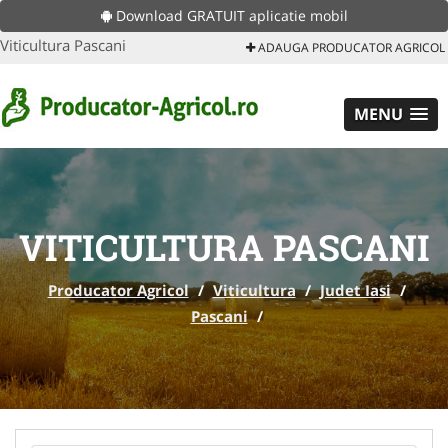
Download GRATUIT aplicatie mobil
Viticultura Pascani
ADAUGA PRODUCATOR AGRICOL
MENU
VITICULTURA PASCANI
Producator Agricol
/
Viticultura
/
Judet Iasi
/
Pascani
/