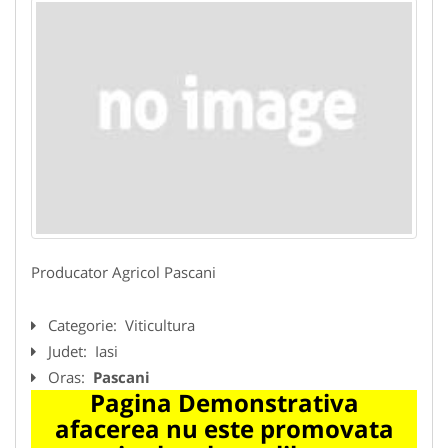
Producator Agricol Pascani
Categorie:
Viticultura
Judet:
Iasi
Oras:
Pascani
Pagina Demonstrativa
afacerea nu este promovata