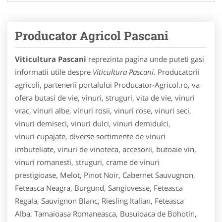
Producator Agricol Pascani
Viticultura Pascani
reprezinta pagina unde puteti gasi
informatii utile despre
Viticultura Pascani
. Producatorii
agricoli, partenerii portalului Producator-Agricol.ro, va
ofera butasi de vie, vinuri, struguri, vita de vie, vinuri
vrac, vinuri albe, vinuri rosii, vinuri rose, vinuri seci,
vinuri demiseci, vinuri dulci, vinuri demidulci,
vinuri cupajate, diverse sortimente de vinuri
imbuteliate, vinuri de vinoteca, accesorii, butoaie vin,
vinuri romanesti, struguri, crame de vinuri
prestigioase, Melot, Pinot Noir, Cabernet Sauvugnon,
Feteasca Neagra, Burgund, Sangiovesse, Feteasca
Regala, Sauvignon Blanc, Riesling Italian, Feteasca
Alba, Tamaioasa Romaneasca, Busuioaca de Bohotin,