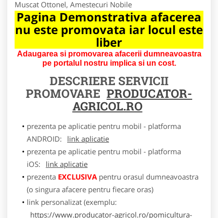
Muscat Ottonel, Amestecuri Nobile
Pagina Demonstrativa afacerea
nu este promovata iar locul este
liber
Adaugarea si promovarea afacerii dumneavoastra
pe portalul nostru implica si un cost.
DESCRIERE SERVICII
PROMOVARE
PRODUCATOR-
AGRICOL.RO
prezenta pe aplicatie pentru mobil - platforma
ANDROID:
link aplicatie
prezenta pe aplicatie pentru mobil - platforma
iOS:
link aplicatie
prezenta
EXCLUSIVA
pentru orasul dumneavoastra
(o singura afacere pentru fiecare oras)
link personalizat (exemplu:
https://www.producator-agricol.ro/pomicultura-