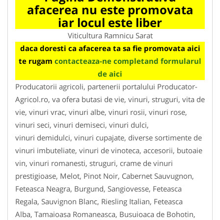
afacerea nu este promovata
iar locul este liber
Viticultura Ramnicu Sarat
daca doresti ca afacerea ta sa fie promovata aici
te rugam
contacteaza-ne completand formularul
de aici
Producatorii agricoli, partenerii portalului Producator-
Agricol.ro, va ofera butasi de vie, vinuri, struguri, vita de
vie, vinuri vrac, vinuri albe, vinuri rosii, vinuri rose,
vinuri seci, vinuri demiseci, vinuri dulci,
vinuri demidulci, vinuri cupajate, diverse sortimente de
vinuri imbuteliate, vinuri de vinoteca, accesorii, butoaie
vin, vinuri romanesti, struguri, crame de vinuri
prestigioase, Melot, Pinot Noir, Cabernet Sauvugnon,
Feteasca Neagra, Burgund, Sangiovesse, Feteasca
Regala, Sauvignon Blanc, Riesling Italian, Feteasca
Alba, Tamaioasa Romaneasca, Busuioaca de Bohotin,