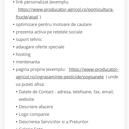
link personalizat (exemplu:
https://www.producator-agricol.ro/pomicultura-
fructe/aiud
)
optimizare pentru motoare de cautare
prezenta activa pe retelele sociale
suport tehnic
adaugare oferte speciale
hosting
mentenanta
pagina proprie (exemplu:
https://www.producator-
agricol.ro/ingrasaminte-pesticide/pogoanele
) unde
va puteti afisa:
Datele de Contact - adresa, telefoane, fax, email,
website
Descriere afacere
Logo companie
Descrierea Serviciilor si a Preturilor
Galerie Foto