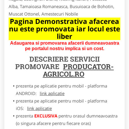
Alba, Tamaioasa Romaneasca, Busuioaca de Bohotin,
Muscat Ottonel, Amestecuri Nobile
Pagina Demonstrativa afacerea
nu este promovata iar locul este
liber
Adaugarea si promovarea afacerii dumneavoastra
pe portalul nostru implica si un cost.
DESCRIERE SERVICII
PROMOVARE
PRODUCATOR-
AGRICOL.RO
prezenta pe aplicatie pentru mobil - platforma
ANDROID:
link aplicatie
prezenta pe aplicatie pentru mobil - platforma
iOS:
link aplicatie
prezenta
EXCLUSIVA
pentru orasul dumneavoastra
(o singura afacere pentru fiecare oras)