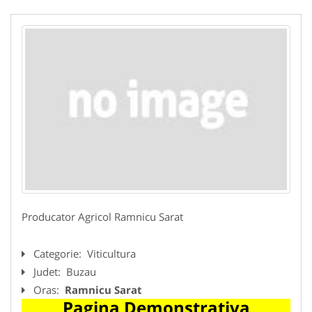
Producator Agricol Ramnicu Sarat
Categorie:
Viticultura
Judet:
Buzau
Oras:
Ramnicu Sarat
Pagina Demonstrativa