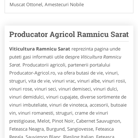
Muscat Ottonel, Amestecuri Nobile
Producator Agricol Ramnicu Sarat
Viticultura Ramnicu Sarat
reprezinta pagina unde
puteti gasi informatii utile despre
Viticultura Ramnicu
Sarat
. Producatorii agricoli, partenerii portalului
Producator-Agricol.ro, va ofera butasi de vie, vinuri,
struguri, vita de vie, vinuri vrac, vinuri albe, vinuri rosii,
vinuri rose, vinuri seci, vinuri demiseci, vinuri dulci,
vinuri demidulci, vinuri cupajate, diverse sortimente de
vinuri imbuteliate, vinuri de vinoteca, accesorii, butoaie
vin, vinuri romanesti, struguri, crame de vinuri
prestigioase, Melot, Pinot Noir, Cabernet Sauvugnon,
Feteasca Neagra, Burgund, Sangiovesse, Feteasca
Regala, Sauvignon Blanc, Riesling Italian, Feteasca