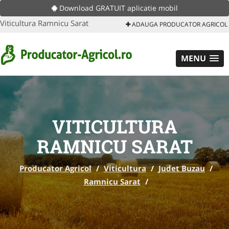
Download GRATUIT aplicatie mobil
Viticultura Ramnicu Sarat
ADAUGA PRODUCATOR AGRICOL
MENU
VITICULTURA
RAMNICU SARAT
Producator Agricol
/
Viticultura
/
Judet Buzau
/
Ramnicu Sarat
/