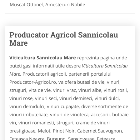
Muscat Ottonel, Amestecuri Nobile
Producator Agricol Sannicolau
Mare
Viticultura Sannicolau Mare
reprezinta pagina unde
puteti gasi informatii utile despre
Viticultura Sannicolau
Mare
. Producatorii agricoli, partenerii portalului
Producator-Agricol.ro, va ofera butasi de vie, vinuri,
struguri, vita de vie, vinuri vrac, vinuri albe, vinuri rosii,
vinuri rose, vinuri seci, vinuri demiseci, vinuri dulci,
vinuri demidulci, vinuri cupajate, diverse sortimente de
vinuri imbuteliate, vinuri de vinoteca, accesorii, butoaie
vin, vinuri romanesti, struguri, crame de vinuri
prestigioase, Melot, Pinot Noir, Cabernet Sauvugnon,
Feteasca Neagra, Burgund, Sangiovesse, Feteasca