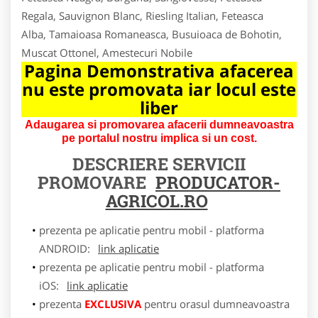
Regala, Sauvignon Blanc, Riesling Italian, Feteasca
Alba, Tamaioasa Romaneasca, Busuioaca de Bohotin,
Muscat Ottonel, Amestecuri Nobile
Pagina Demonstrativa afacerea
nu este promovata iar locul este
liber
Adaugarea si promovarea afacerii dumneavoastra
pe portalul nostru implica si un cost.
DESCRIERE SERVICII
PROMOVARE
PRODUCATOR-
AGRICOL.RO
prezenta pe aplicatie pentru mobil - platforma
ANDROID:
link aplicatie
prezenta pe aplicatie pentru mobil - platforma
iOS:
link aplicatie
prezenta
EXCLUSIVA
pentru orasul dumneavoastra