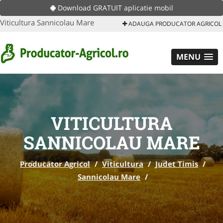
Download GRATUIT aplicatie mobil
Viticultura Sannicolau Mare
ADAUGA PRODUCATOR AGRICOL
MENU
VITICULTURA
SANNICOLAU MARE
Producator Agricol
/
Viticultura
/
Judet Timis
/
Sannicolau Mare
/