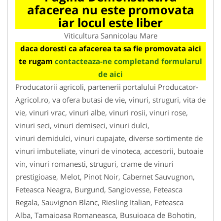
afacerea nu este promovata
iar locul este liber
Viticultura Sannicolau Mare
daca doresti ca afacerea ta sa fie promovata aici
te rugam
contacteaza-ne completand formularul
de aici
Producatorii agricoli, partenerii portalului Producator-
Agricol.ro, va ofera butasi de vie, vinuri, struguri, vita de
vie, vinuri vrac, vinuri albe, vinuri rosii, vinuri rose,
vinuri seci, vinuri demiseci, vinuri dulci,
vinuri demidulci, vinuri cupajate, diverse sortimente de
vinuri imbuteliate, vinuri de vinoteca, accesorii, butoaie
vin, vinuri romanesti, struguri, crame de vinuri
prestigioase, Melot, Pinot Noir, Cabernet Sauvugnon,
Feteasca Neagra, Burgund, Sangiovesse, Feteasca
Regala, Sauvignon Blanc, Riesling Italian, Feteasca
Alba, Tamaioasa Romaneasca, Busuioaca de Bohotin,