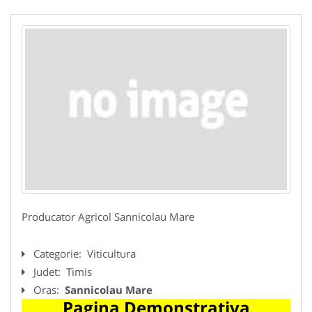
Producator Agricol Sannicolau Mare
Categorie:
Viticultura
Judet:
Timis
Oras:
Sannicolau Mare
Pagina Demonstrativa