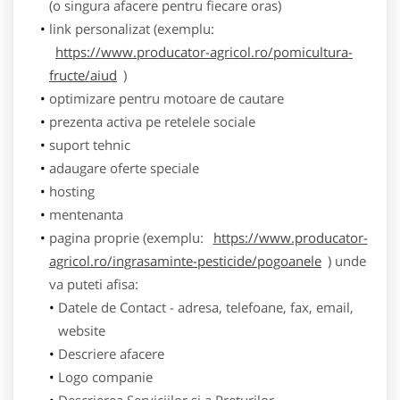
(o singura afacere pentru fiecare oras)
link personalizat (exemplu:
https://www.producator-agricol.ro/pomicultura-
fructe/aiud
)
optimizare pentru motoare de cautare
prezenta activa pe retelele sociale
suport tehnic
adaugare oferte speciale
hosting
mentenanta
pagina proprie (exemplu:
https://www.producator-
agricol.ro/ingrasaminte-pesticide/pogoanele
) unde
va puteti afisa:
Datele de Contact - adresa, telefoane, fax, email,
website
Descriere afacere
Logo companie
Descrierea Serviciilor si a Preturilor