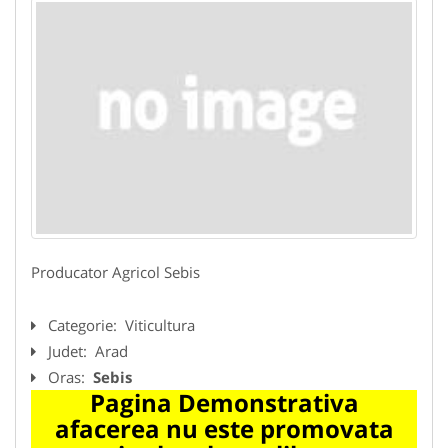
Producator Agricol Sebis
Categorie:
Viticultura
Judet:
Arad
Oras:
Sebis
Pagina Demonstrativa
afacerea nu este promovata