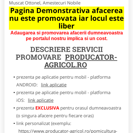
Muscat Ottonel, Amestecuri Nobile
Pagina Demonstrativa afacerea
nu este promovata iar locul este
liber
Adaugarea si promovarea afacerii dumneavoastra
pe portalul nostru implica si un cost.
DESCRIERE SERVICII
PROMOVARE
PRODUCATOR-
AGRICOL.RO
prezenta pe aplicatie pentru mobil - platforma
ANDROID:
link aplicatie
prezenta pe aplicatie pentru mobil - platforma
iOS:
link aplicatie
prezenta
EXCLUSIVA
pentru orasul dumneavoastra
(o singura afacere pentru fiecare oras)
link personalizat (exemplu:
https://www.producator-agricol.ro/pomicultura-