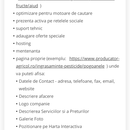
fructe/aiud
)
optimizare pentru motoare de cautare
prezenta activa pe retelele sociale
suport tehnic
adaugare oferte speciale
hosting
mentenanta
pagina proprie (exemplu:
https://www.producator-
agricol.ro/ingrasaminte-pesticide/pogoanele
) unde
va puteti afisa:
Datele de Contact - adresa, telefoane, fax, email,
website
Descriere afacere
Logo companie
Descrierea Serviciilor si a Preturilor
Galerie Foto
Pozitionare pe Harta Interactiva