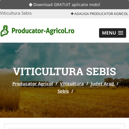
Download GRATUIT aplicatie mobil
Viticultura Sebis
ADAUGA PRODUCATOR AGRICOL
MENU
VITICULTURA SEBIS
Producator Agricol
/
Viticultura
/
Judet Arad
/
Sebis
/