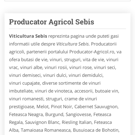
Producator Agricol Sebis
Viticultura Sebis
reprezinta pagina unde puteti gasi
informatii utile despre
Viticultura Sebis
. Producatorii
agricoli, partenerii portalului Producator-Agricol.ro, va
ofera butasi de vie, vinuri, struguri, vita de vie, vinuri
vrac, vinuri albe, vinuri rosii, vinuri rose, vinuri seci,
vinuri demiseci, vinuri dulci, vinuri demidulci,
vinuri cupajate, diverse sortimente de vinuri
imbuteliate, vinuri de vinoteca, accesorii, butoaie vin,
vinuri romanesti, struguri, crame de vinuri
prestigioase, Melot, Pinot Noir, Cabernet Sauvugnon,
Feteasca Neagra, Burgund, Sangiovesse, Feteasca
Regala, Sauvignon Blanc, Riesling Italian, Feteasca
Alba, Tamaioasa Romaneasca, Busuioaca de Bohotin,