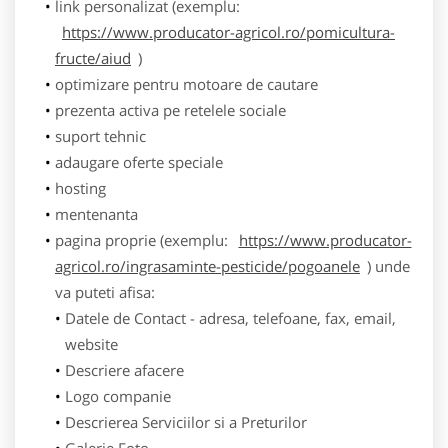
link personalizat (exemplu:
https://www.producator-agricol.ro/pomicultura-
fructe/aiud
)
optimizare pentru motoare de cautare
prezenta activa pe retelele sociale
suport tehnic
adaugare oferte speciale
hosting
mentenanta
pagina proprie (exemplu:
https://www.producator-
agricol.ro/ingrasaminte-pesticide/pogoanele
) unde
va puteti afisa:
Datele de Contact - adresa, telefoane, fax, email,
website
Descriere afacere
Logo companie
Descrierea Serviciilor si a Preturilor
Galerie Foto