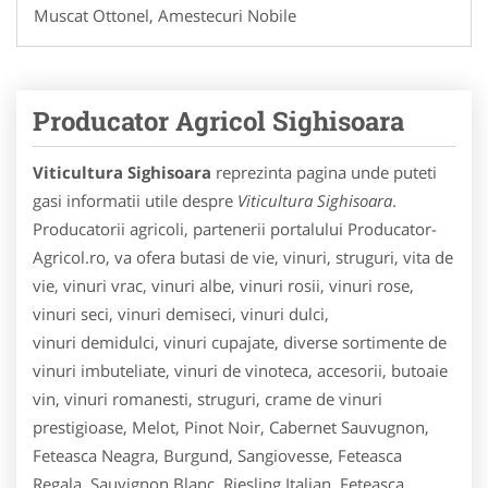
Muscat Ottonel, Amestecuri Nobile
Producator Agricol Sighisoara
Viticultura Sighisoara
reprezinta pagina unde puteti
gasi informatii utile despre
Viticultura Sighisoara
.
Producatorii agricoli, partenerii portalului Producator-
Agricol.ro, va ofera butasi de vie, vinuri, struguri, vita de
vie, vinuri vrac, vinuri albe, vinuri rosii, vinuri rose,
vinuri seci, vinuri demiseci, vinuri dulci,
vinuri demidulci, vinuri cupajate, diverse sortimente de
vinuri imbuteliate, vinuri de vinoteca, accesorii, butoaie
vin, vinuri romanesti, struguri, crame de vinuri
prestigioase, Melot, Pinot Noir, Cabernet Sauvugnon,
Feteasca Neagra, Burgund, Sangiovesse, Feteasca
Regala, Sauvignon Blanc, Riesling Italian, Feteasca