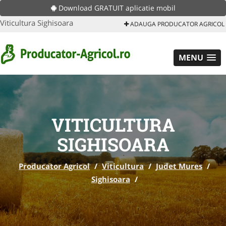
Download GRATUIT aplicatie mobil
Viticultura Sighisoara
ADAUGA PRODUCATOR AGRICOL
MENU
VITICULTURA
SIGHISOARA
Producator Agricol
/
Viticultura
/
Judet Mures
/
Sighisoara
/