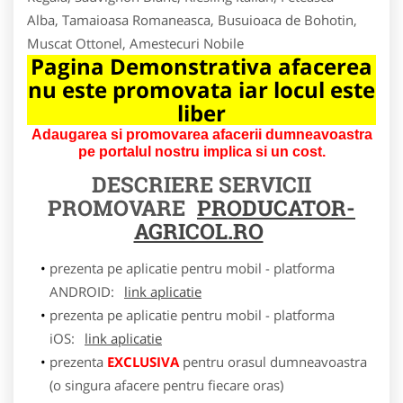
Alba, Tamaioasa Romaneasca, Busuioaca de Bohotin,
Muscat Ottonel, Amestecuri Nobile
Pagina Demonstrativa afacerea
nu este promovata iar locul este
liber
Adaugarea si promovarea afacerii dumneavoastra
pe portalul nostru implica si un cost.
DESCRIERE SERVICII
PROMOVARE
PRODUCATOR-
AGRICOL.RO
prezenta pe aplicatie pentru mobil - platforma
ANDROID:
link aplicatie
prezenta pe aplicatie pentru mobil - platforma
iOS:
link aplicatie
prezenta
EXCLUSIVA
pentru orasul dumneavoastra
(o singura afacere pentru fiecare oras)