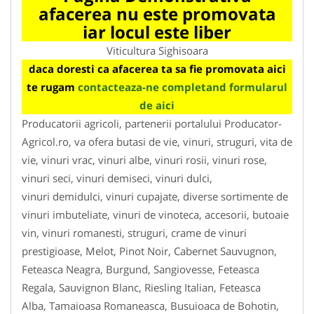
afacerea nu este promovata
iar locul este liber
Viticultura Sighisoara
daca doresti ca afacerea ta sa fie promovata aici
te rugam
contacteaza-ne completand formularul
de aici
Producatorii agricoli, partenerii portalului Producator-
Agricol.ro, va ofera butasi de vie, vinuri, struguri, vita de
vie, vinuri vrac, vinuri albe, vinuri rosii, vinuri rose,
vinuri seci, vinuri demiseci, vinuri dulci,
vinuri demidulci, vinuri cupajate, diverse sortimente de
vinuri imbuteliate, vinuri de vinoteca, accesorii, butoaie
vin, vinuri romanesti, struguri, crame de vinuri
prestigioase, Melot, Pinot Noir, Cabernet Sauvugnon,
Feteasca Neagra, Burgund, Sangiovesse, Feteasca
Regala, Sauvignon Blanc, Riesling Italian, Feteasca
Alba, Tamaioasa Romaneasca, Busuioaca de Bohotin,