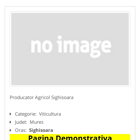
Producator Agricol Sighisoara
Categorie:
Viticultura
Judet:
Mures
Oras:
Sighisoara
Pagina Demonstrativa