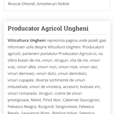
Muscat Ottonel, Amestecuri Nobile
Producator Agricol Ungheni
Viticultura Ungheni
reprezinta pagina unde puteti gasi
informatii utile despre
Viticultura Ungheni
. Producatorii
agricoli, partenerii portalului Producator-Agricol.ro, va
ofera butasi de vie, vinuri, struguri, vita de vie, vinuri
vrac, vinuri albe, vinuri rosii, vinuri rose, vinuri seci,
vinuri demiseci, vinuri dulci, vinuri demidulci,
vinuri cupajate, diverse sortimente de vinuri
imbuteliate, vinuri de vinoteca, accesorii, butoaie vin,
vinuri romanesti, struguri, crame de vinuri
prestigioase, Melot, Pinot Noir, Cabernet Sauvugnon,
Feteasca Neagra, Burgund, Sangiovesse, Feteasca
Regala, Sauvignon Blanc, Riesling Italian, Feteasca