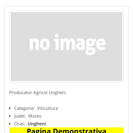
Producator Agricol Ungheni
Categorie:
Viticultura
Judet:
Mures
Oras:
Ungheni
Pagina Demonstrativa