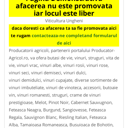
afacerea nu este promovata
iar locul este liber
Viticultura Ungheni
daca doresti ca afacerea ta sa fie promovata aici
te rugam
contacteaza-ne completand formularul
de aici
Producatorii agricoli, partenerii portalului Producator-
Agricol.ro, va ofera butasi de vie, vinuri, struguri, vita de
vie, vinuri vrac, vinuri albe, vinuri rosii, vinuri rose,
vinuri seci, vinuri demiseci, vinuri dulci,
vinuri demidulci, vinuri cupajate, diverse sortimente de
vinuri imbuteliate, vinuri de vinoteca, accesorii, butoaie
vin, vinuri romanesti, struguri, crame de vinuri
prestigioase, Melot, Pinot Noir, Cabernet Sauvugnon,
Feteasca Neagra, Burgund, Sangiovesse, Feteasca
Regala, Sauvignon Blanc, Riesling Italian, Feteasca
Alba, Tamaioasa Romaneasca, Busuioaca de Bohotin,