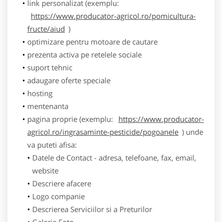
link personalizat (exemplu:
https://www.producator-agricol.ro/pomicultura-
fructe/aiud
)
optimizare pentru motoare de cautare
prezenta activa pe retelele sociale
suport tehnic
adaugare oferte speciale
hosting
mentenanta
pagina proprie (exemplu:
https://www.producator-
agricol.ro/ingrasaminte-pesticide/pogoanele
) unde
va puteti afisa:
Datele de Contact - adresa, telefoane, fax, email,
website
Descriere afacere
Logo companie
Descrierea Serviciilor si a Preturilor
Galerie Foto