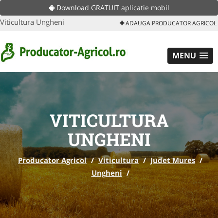
Download GRATUIT aplicatie mobil
Viticultura Ungheni
ADAUGA PRODUCATOR AGRICOL
MENU
VITICULTURA
UNGHENI
Producator Agricol
/
Viticultura
/
Judet Mures
/
Ungheni
/