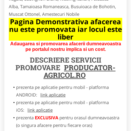
Alba, Tamaioasa Romaneasca, Busuioaca de Bohotin,
Muscat Ottonel, Amestecuri Nobile
Pagina Demonstrativa afacerea
nu este promovata iar locul este
liber
Adaugarea si promovarea afacerii dumneavoastra
pe portalul nostru implica si un cost.
DESCRIERE SERVICII
PROMOVARE
PRODUCATOR-
AGRICOL.RO
prezenta pe aplicatie pentru mobil - platforma
ANDROID:
link aplicatie
prezenta pe aplicatie pentru mobil - platforma
iOS:
link aplicatie
prezenta
EXCLUSIVA
pentru orasul dumneavoastra
(o singura afacere pentru fiecare oras)