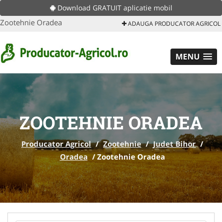
Download GRATUIT aplicatie mobil
Zootehnie Oradea
ADAUGA PRODUCATOR AGRICOL
MENU
ZOOTEHNIE ORADEA
Producator Agricol
/
Zootehnie
/
Judet Bihor
/
Oradea
/
Zootehnie Oradea