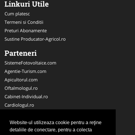
Linkuri Utile
Cum platesc
Termeni si Conditii
Preturi Abonamente
Sustine Producator-Agricol.ro
Parteneri
SistemeFotovoltaice.com
Agentie-Turism.com
Apicultorul.com
Oftalmologul.ro
Cabinet-Individual.ro
Cardiologul.ro
Clinica-Privata.ro
CramaVinuri.ro
Website-ul utilizeaza cookie pentru a reţine
Centru-Copiere.ro
detaliile de conectare, pentru a colecta