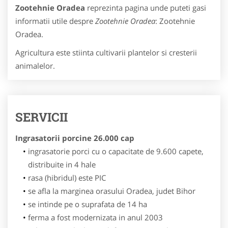
Zootehnie Oradea
reprezinta pagina unde puteti gasi
informatii utile despre
Zootehnie Oradea
: Zootehnie
Oradea.
Agricultura este stiinta cultivarii plantelor si cresterii
animalelor.
SERVICII
Ingrasatorii porcine 26.000 cap
ingrasatorie porci cu o capacitate de 9.600 capete,
distribuite in 4 hale
rasa (hibridul) este PIC
se afla la marginea orasului Oradea, judet Bihor
se intinde pe o suprafata de 14 ha
ferma a fost modernizata in anul 2003