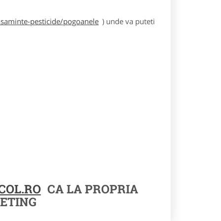
asaminte-pesticide/pogoanele
) unde va puteti
COL.RO
CA LA PROPRIA
ETING