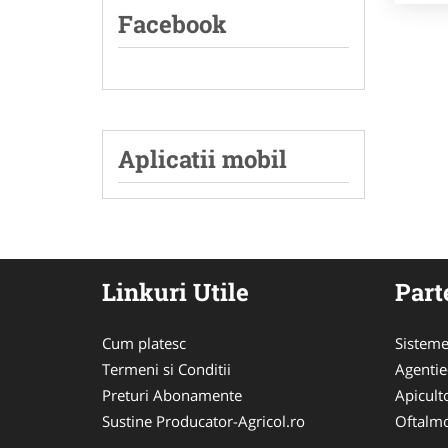
Facebook
Aplicatii mobil
Linkuri Utile
Part
Cum platesc
Sisteme
Termeni si Conditii
Agenti
Preturi Abonamente
Apicult
Sustine Producator-Agricol.ro
Oftalmo