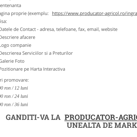
entenanta
agina proprie (exemplu:
https://www.producator-agricol.ro/ingr
isa:
Datele de Contact - adresa, telefoane, fax, email, website
Descriere afacere
Logo companie
Descrierea Serviciilor si a Preturilor
Galerie Foto
Pozitionare pe Harta Interactiva
ri promovare:
0 ron / 12 luni
0 ron / 24 luni
0 ron / 36 luni
GANDITI-VA LA
PRODUCATOR-AGRI
UNEALTA DE MARK