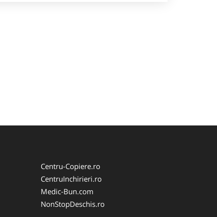
Centru-Copiere.ro
CentruInchirieri.ro
Medic-Bun.com
NonStopDeschis.ro