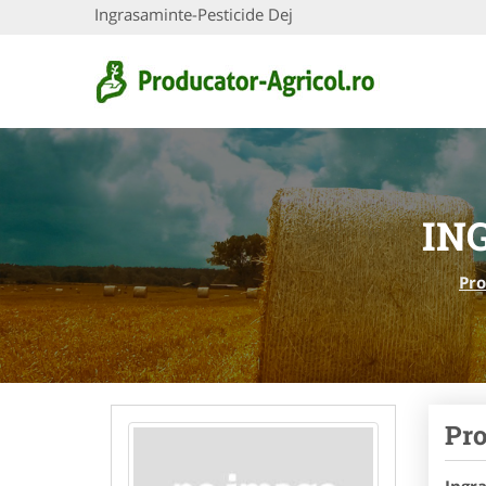
Ingrasaminte-Pesticide Dej
IN
Pro
Pro