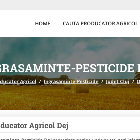
HOME
CAUTA PRODUCATOR AGRICOL
GRASAMINTE-PESTICIDE 
ducator Agricol
/
Ingrasaminte-Pesticide
/
Judet Cluj
/
D
ducator Agricol Dej