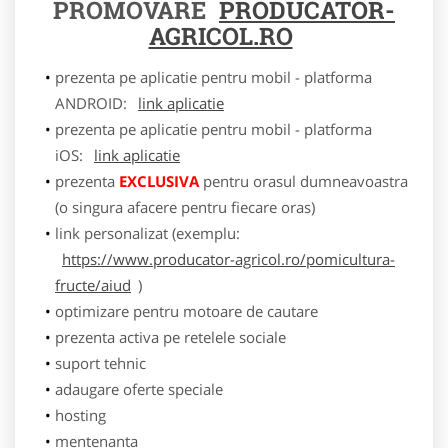
PROMOVARE
PRODUCATOR-
AGRICOL.RO
prezenta pe aplicatie pentru mobil - platforma
ANDROID:
link aplicatie
prezenta pe aplicatie pentru mobil - platforma
iOS:
link aplicatie
prezenta
EXCLUSIVA
pentru orasul dumneavoastra
(o singura afacere pentru fiecare oras)
link personalizat (exemplu:
https://www.producator-agricol.ro/pomicultura-
fructe/aiud
)
optimizare pentru motoare de cautare
prezenta activa pe retelele sociale
suport tehnic
adaugare oferte speciale
hosting
mentenanta