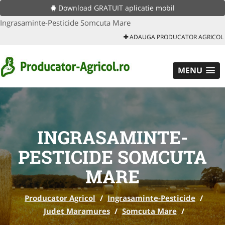
Download GRATUIT aplicatie mobil
Ingrasaminte-Pesticide Somcuta Mare
ADAUGA PRODUCATOR AGRICOL
MENU
INGRASAMINTE-
PESTICIDE SOMCUTA
MARE
Producator Agricol
/
Ingrasaminte-Pesticide
/
Judet Maramures
/
Somcuta Mare
/