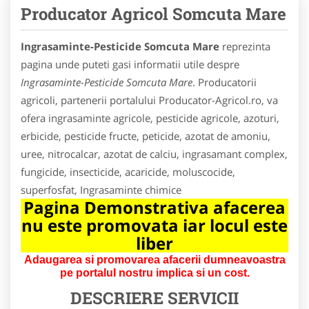
Producator Agricol Somcuta Mare
Ingrasaminte-Pesticide Somcuta Mare
reprezinta
pagina unde puteti gasi informatii utile despre
Ingrasaminte-Pesticide Somcuta Mare
. Producatorii
agricoli, partenerii portalului Producator-Agricol.ro, va
ofera ingrasaminte agricole, pesticide agricole, azoturi,
erbicide, pesticide fructe, peticide, azotat de amoniu,
uree, nitrocalcar, azotat de calciu, ingrasamant complex,
fungicide, insecticide, acaricide, moluscocide,
superfosfat, Ingrasaminte chimice
Pagina Demonstrativa afacerea
nu este promovata iar locul este
liber
Adaugarea si promovarea afacerii dumneavoastra
pe portalul nostru implica si un cost.
DESCRIERE SERVICII