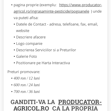
pagina proprie (exemplu:
https://www.producator-
agricol.ro/ingrasaminte-pesticide/pogoanele
) unde
va puteti afisa:
Datele de Contact - adresa, telefoane, fax, email,
website
Descriere afacere
Logo companie
Descrierea Serviciilor si a Preturilor
Galerie Foto
Pozitionare pe Harta Interactiva
Preturi promovare:
400 ron / 12 luni
600 ron / 24 luni
700 ron / 36 luni
GANDITI-VA LA
PRODUCATOR-
AGRICOL.RO
CA LA PROPRIA