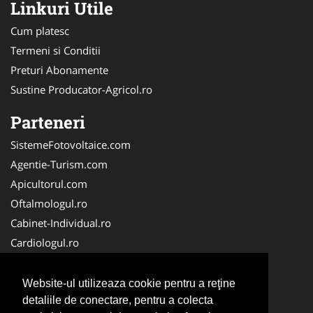
Linkuri Utile
Cum platesc
Termeni si Conditii
Preturi Abonamente
Sustine Producator-Agricol.ro
Parteneri
SistemeFotovoltaice.com
Agentie-Turism.com
Apicultorul.com
Oftalmologul.ro
Cabinet-Individual.ro
Cardiologul.ro
Clinica-Privata.ro
CramaVinuri.ro
Website-ul utilizeaza cookie pentru a reţine
Centru-Copiere.ro
detaliile de conectare, pentru a colecta