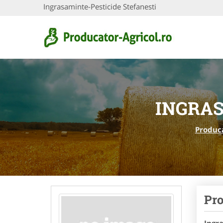
Ingrasaminte-Pesticide Stefanesti
INGRAS
Produca
Pro