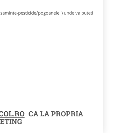
asaminte-pesticide/pogoanele
) unde va puteti
COL.RO
CA LA PROPRIA
ETING