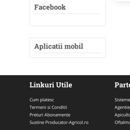
Facebook
Aplicatii mobil
Linkuri Utile
Part
Cum platesc
Sisteme
Termeni si Conditii
Agenti
Preturi Abonamente
Apicult
Sustine Producator-Agricol.ro
Oftalmo