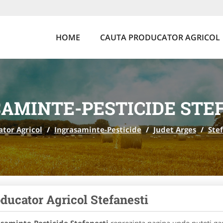
HOME
CAUTA PRODUCATOR AGRICOL
AMINTE-PESTICIDE STE
tor Agricol
/
Ingrasaminte-Pesticide
/
Judet Arges
/
Ste
ducator Agricol Stefanesti