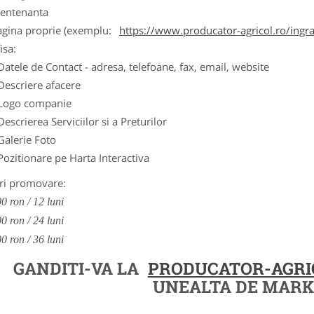
entenanta
agina proprie (exemplu:
https://www.producator-agricol.ro/ingr
isa:
Datele de Contact - adresa, telefoane, fax, email, website
Descriere afacere
Logo companie
Descrierea Serviciilor si a Preturilor
Galerie Foto
Pozitionare pe Harta Interactiva
ri promovare:
0 ron / 12 luni
0 ron / 24 luni
0 ron / 36 luni
GANDITI-VA LA
PRODUCATOR-AGRI
UNEALTA DE MARK