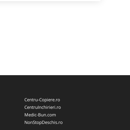
Centru-Copiere.ro
CentruInchirieri.ro
Medic-Bun.com
NonStopDeschis.ro