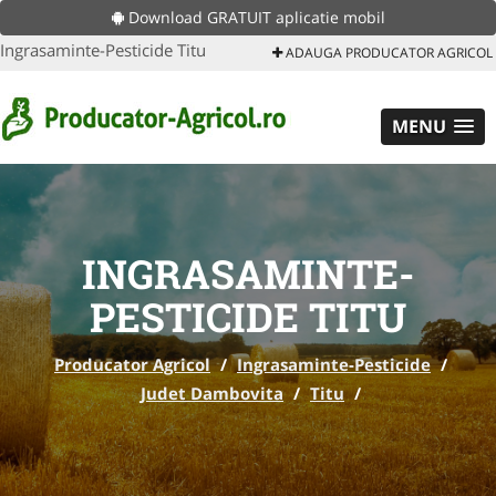
Download GRATUIT aplicatie mobil
Ingrasaminte-Pesticide Titu
ADAUGA PRODUCATOR AGRICOL
MENU
INGRASAMINTE-
PESTICIDE TITU
Producator Agricol
/
Ingrasaminte-Pesticide
/
Judet Dambovita
/
Titu
/