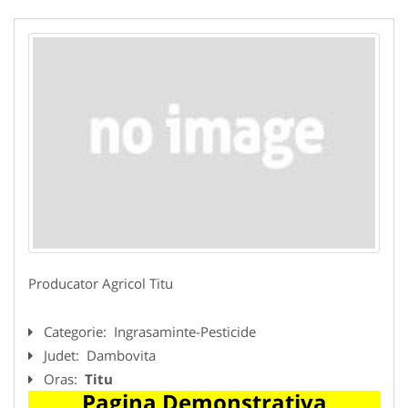
Producator Agricol Titu
Categorie:
Ingrasaminte-Pesticide
Judet:
Dambovita
Oras:
Titu
Pagina Demonstrativa