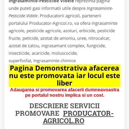
Ingrasaminte-Pesticide Videle
reprezinta pagina
unde puteti gasi informatii utile despre
Ingrasaminte-
Pesticide Videle
. Producatorii agricoli, partenerii
portalului Producator-Agricol.ro, va ofera ingrasaminte
agricole, pesticide agricole, azoturi, erbicide, pesticide
fructe, peticide, azotat de amoniu, uree, nitrocalcar,
azotat de calciu, ingrasamant complex, fungicide,
insecticide, acaricide, moluscocide,
superfosfat, Ingrasaminte chimice
Pagina Demonstrativa afacerea
nu este promovata iar locul este
liber
Adaugarea si promovarea afacerii dumneavoastra
pe portalul nostru implica si un cost.
DESCRIERE SERVICII
PROMOVARE
PRODUCATOR-
AGRICOL.RO