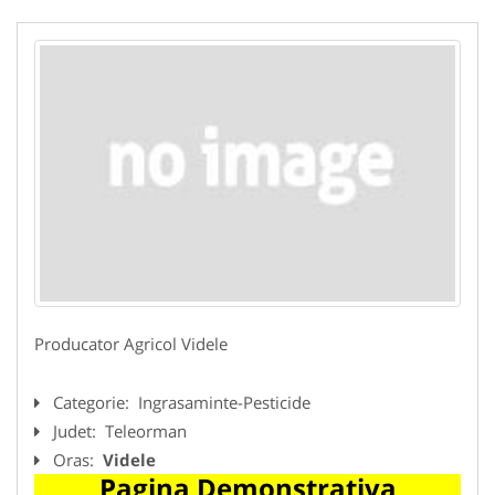
Producator Agricol Videle
Categorie:
Ingrasaminte-Pesticide
Judet:
Teleorman
Oras:
Videle
Pagina Demonstrativa