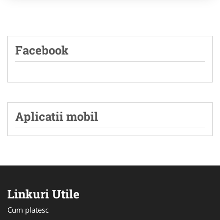
Facebook
Aplicatii mobil
Linkuri Utile
Cum platesc