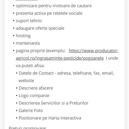
optimizare pentru motoare de cautare
prezenta activa pe retelele sociale
suport tehnic
adaugare oferte speciale
hosting
mentenanta
pagina proprie (exemplu:
https://www.producator-
agricol.ro/ingrasaminte-pesticide/pogoanele
) unde
va puteti afisa:
Datele de Contact - adresa, telefoane, fax, email,
website
Descriere afacere
Logo companie
Descrierea Serviciilor si a Preturilor
Galerie Foto
Pozitionare pe Harta Interactiva
Preturi promovare: