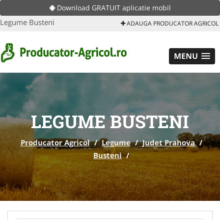
Download GRATUIT aplicatie mobil
Legume Busteni
ADAUGA PRODUCATOR AGRICOL
MENU
LEGUME BUSTENI
Producator Agricol
/
Legume
/
Judet Prahova
/
Busteni
/