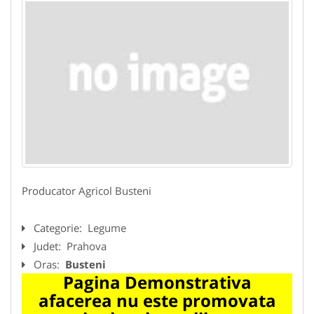
Producator Agricol Busteni
Categorie:
Legume
Judet:
Prahova
Oras:
Busteni
Pagina Demonstrativa
afacerea nu este promovata