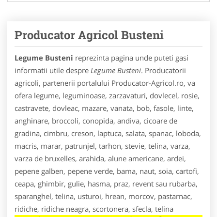
Producator Agricol Busteni
Legume Busteni
reprezinta pagina unde puteti gasi
informatii utile despre
Legume Busteni
. Producatorii
agricoli, partenerii portalului Producator-Agricol.ro, va
ofera legume, leguminoase, zarzavaturi, dovlecel, rosie,
castravete, dovleac, mazare, vanata, bob, fasole, linte,
anghinare, broccoli, conopida, andiva, cicoare de
gradina, cimbru, creson, laptuca, salata, spanac, loboda,
macris, marar, patrunjel, tarhon, stevie, telina, varza,
varza de bruxelles, arahida, alune americane, ardei,
pepene galben, pepene verde, bama, naut, soia, cartofi,
ceapa, ghimbir, gulie, hasma, praz, revent sau rubarba,
sparanghel, telina, usturoi, hrean, morcov, pastarnac,
ridiche, ridiche neagra, scortonera, sfecla, telina