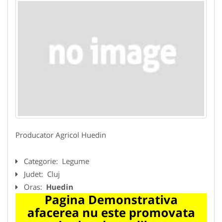
Producator Agricol Huedin
Categorie:
Legume
Judet:
Cluj
Oras:
Huedin
Pagina Demonstrativa
afacerea nu este promovata