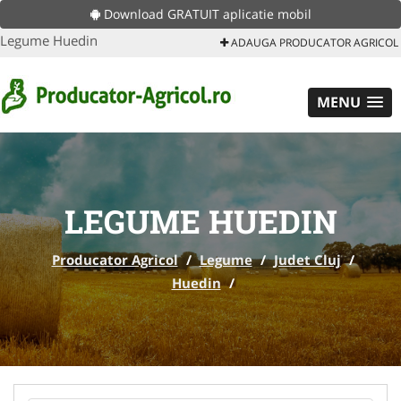
Download GRATUIT aplicatie mobil
Legume Huedin
ADAUGA PRODUCATOR AGRICOL
MENU
LEGUME HUEDIN
Producator Agricol
/
Legume
/
Judet Cluj
/
Huedin
/