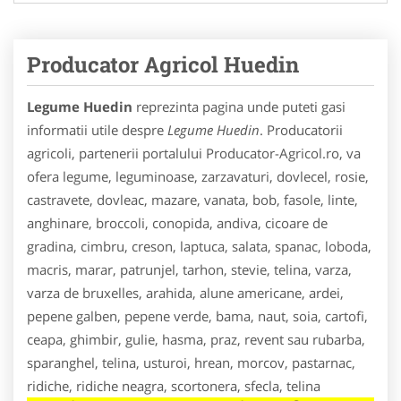
Producator Agricol Huedin
Legume Huedin
reprezinta pagina unde puteti gasi
informatii utile despre
Legume Huedin
. Producatorii
agricoli, partenerii portalului Producator-Agricol.ro, va
ofera legume, leguminoase, zarzavaturi, dovlecel, rosie,
castravete, dovleac, mazare, vanata, bob, fasole, linte,
anghinare, broccoli, conopida, andiva, cicoare de
gradina, cimbru, creson, laptuca, salata, spanac, loboda,
macris, marar, patrunjel, tarhon, stevie, telina, varza,
varza de bruxelles, arahida, alune americane, ardei,
pepene galben, pepene verde, bama, naut, soia, cartofi,
ceapa, ghimbir, gulie, hasma, praz, revent sau rubarba,
sparanghel, telina, usturoi, hrean, morcov, pastarnac,
ridiche, ridiche neagra, scortonera, sfecla, telina