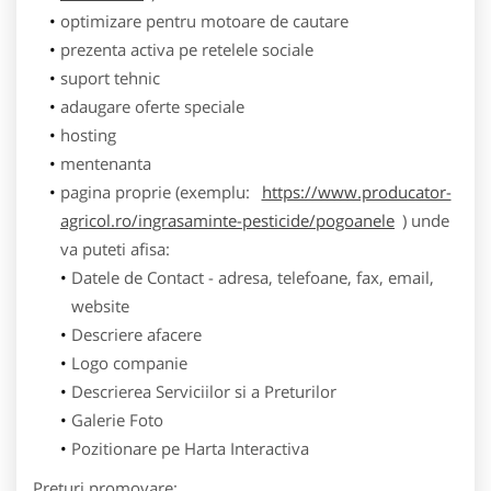
optimizare pentru motoare de cautare
prezenta activa pe retelele sociale
suport tehnic
adaugare oferte speciale
hosting
mentenanta
pagina proprie (exemplu:
https://www.producator-
agricol.ro/ingrasaminte-pesticide/pogoanele
) unde
va puteti afisa:
Datele de Contact - adresa, telefoane, fax, email,
website
Descriere afacere
Logo companie
Descrierea Serviciilor si a Preturilor
Galerie Foto
Pozitionare pe Harta Interactiva
Preturi promovare: