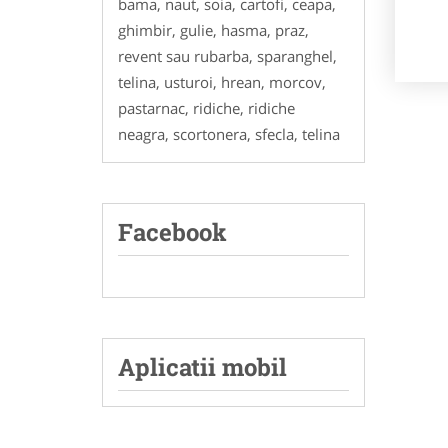
bama, naut, soia, cartofi, ceapa,
ghimbir, gulie, hasma, praz,
revent sau rubarba, sparanghel,
telina, usturoi, hrean, morcov,
pastarnac, ridiche, ridiche
neagra, scortonera, sfecla, telina
Facebook
Aplicatii mobil