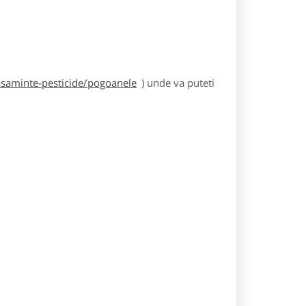
asaminte-pesticide/pogoanele
) unde va puteti