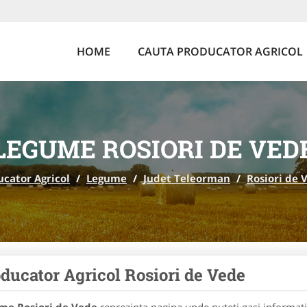
HOME
CAUTA PRODUCATOR AGRICOL
LEGUME ROSIORI DE VED
ucator Agricol
/
Legume
/
Judet Teleorman
/
Rosiori de 
ducator Agricol Rosiori de Vede