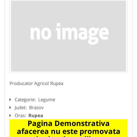
Producator Agricol Rupea
Categorie:
Legume
Judet:
Brasov
Oras:
Rupea
Pagina Demonstrativa
afacerea nu este promovata