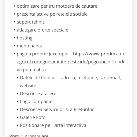
optimizare pentru motoare de cautare
prezenta activa pe retelele sociale
suport tehnic
adaugare oferte speciale
hosting
mentenanta
pagina proprie (exemplu:
https://www.producator-
agricol.ro/ingrasaminte-pesticide/pogoanele
) unde
va puteti afisa:
Datele de Contact - adresa, telefoane, fax, email,
website
Descriere afacere
Logo companie
Descrierea Serviciilor si a Preturilor
Galerie Foto
Pozitionare pe Harta Interactiva
Preturi promovare: