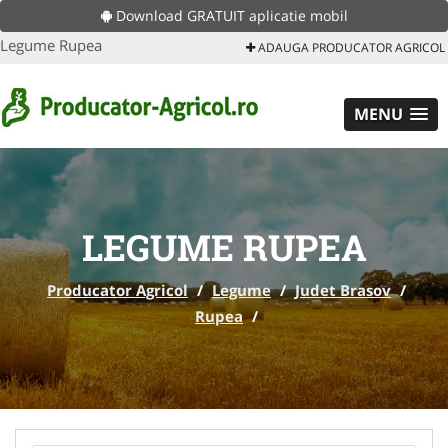
Download GRATUIT aplicatie mobil
Legume Rupea
ADAUGA PRODUCATOR AGRICOL
MENU
LEGUME RUPEA
Producator Agricol
/
Legume
/
Judet Brasov
/
Rupea
/