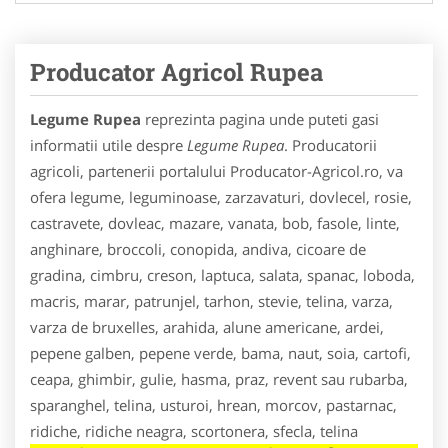
Producator Agricol Rupea
Legume Rupea
reprezinta pagina unde puteti gasi
informatii utile despre
Legume Rupea
. Producatorii
agricoli, partenerii portalului Producator-Agricol.ro, va
ofera legume, leguminoase, zarzavaturi, dovlecel, rosie,
castravete, dovleac, mazare, vanata, bob, fasole, linte,
anghinare, broccoli, conopida, andiva, cicoare de
gradina, cimbru, creson, laptuca, salata, spanac, loboda,
macris, marar, patrunjel, tarhon, stevie, telina, varza,
varza de bruxelles, arahida, alune americane, ardei,
pepene galben, pepene verde, bama, naut, soia, cartofi,
ceapa, ghimbir, gulie, hasma, praz, revent sau rubarba,
sparanghel, telina, usturoi, hrean, morcov, pastarnac,
ridiche, ridiche neagra, scortonera, sfecla, telina