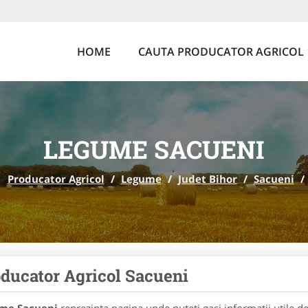
HOME
CAUTA PRODUCATOR AGRICOL
LEGUME SACUENI
Producator Agricol
/
Legume
/
Judet Bihor
/
Sacueni
/
ducator Agricol Sacueni