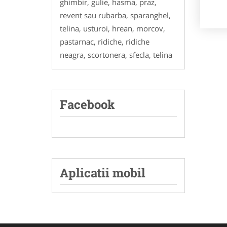
ghimbir, gulie, hasma, praz,
revent sau rubarba, sparanghel,
telina, usturoi, hrean, morcov,
pastarnac, ridiche, ridiche
neagra, scortonera, sfecla, telina
Facebook
Aplicatii mobil