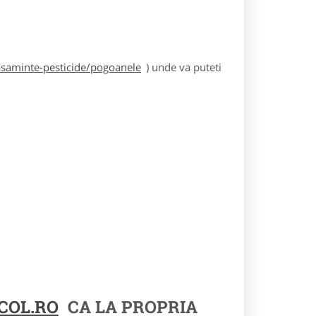
asaminte-pesticide/pogoanele
) unde va puteti
COL.RO
CA LA PROPRIA