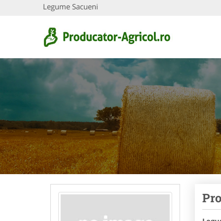
Legume Sacueni
Pro