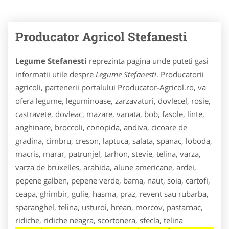
Producator Agricol Stefanesti
Legume Stefanesti
reprezinta pagina unde puteti gasi
informatii utile despre
Legume Stefanesti
. Producatorii
agricoli, partenerii portalului Producator-Agricol.ro, va
ofera legume, leguminoase, zarzavaturi, dovlecel, rosie,
castravete, dovleac, mazare, vanata, bob, fasole, linte,
anghinare, broccoli, conopida, andiva, cicoare de
gradina, cimbru, creson, laptuca, salata, spanac, loboda,
macris, marar, patrunjel, tarhon, stevie, telina, varza,
varza de bruxelles, arahida, alune americane, ardei,
pepene galben, pepene verde, bama, naut, soia, cartofi,
ceapa, ghimbir, gulie, hasma, praz, revent sau rubarba,
sparanghel, telina, usturoi, hrean, morcov, pastarnac,
ridiche, ridiche neagra, scortonera, sfecla, telina