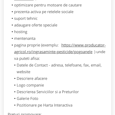
optimizare pentru motoare de cautare
prezenta activa pe retelele sociale
suport tehnic
adaugare oferte speciale
hosting
mentenanta
pagina proprie (exemplu:
https://www.producator-
agricol.ro/ingrasaminte-pesticide/pogoanele
) unde
va puteti afisa:
Datele de Contact - adresa, telefoane, fax, email,
website
Descriere afacere
Logo companie
Descrierea Serviciilor si a Preturilor
Galerie Foto
Pozitionare pe Harta Interactiva
Preturi promovare: