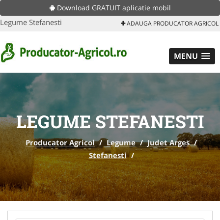
Download GRATUIT aplicatie mobil
Legume Stefanesti
ADAUGA PRODUCATOR AGRICOL
MENU
LEGUME STEFANESTI
Producator Agricol
/
Legume
/
Judet Arges
/
Stefanesti
/