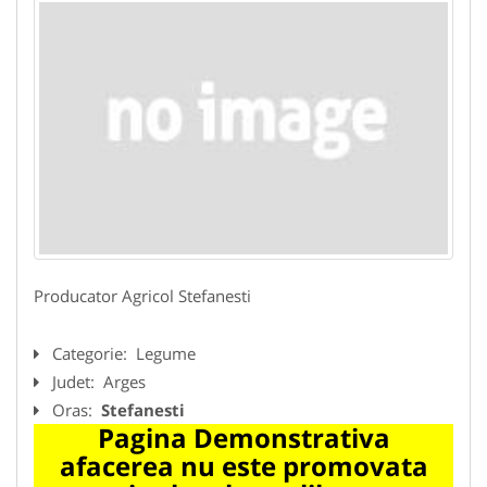
Producator Agricol Stefanesti
Categorie:
Legume
Judet:
Arges
Oras:
Stefanesti
Pagina Demonstrativa
afacerea nu este promovata