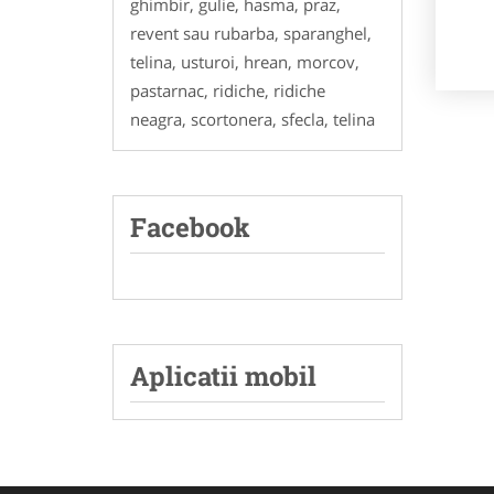
ghimbir, gulie, hasma, praz,
revent sau rubarba, sparanghel,
telina, usturoi, hrean, morcov,
pastarnac, ridiche, ridiche
neagra, scortonera, sfecla, telina
Facebook
Aplicatii mobil