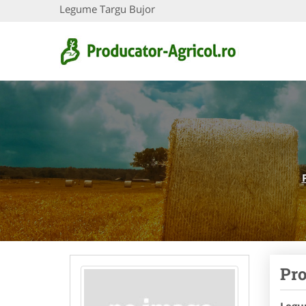
Legume Targu Bujor
Pro