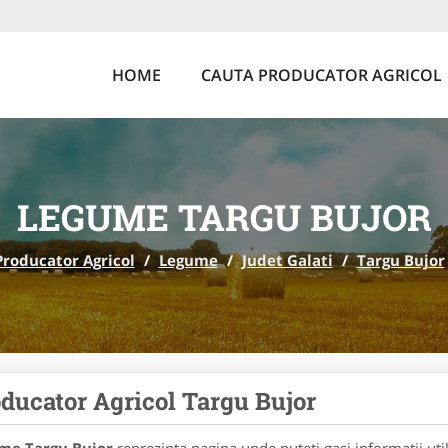
HOME
CAUTA PRODUCATOR AGRICOL
LEGUME TARGU BUJOR
Producator Agricol
/
Legume
/
Judet Galati
/
Targu Bujor
ducator Agricol Targu Bujor