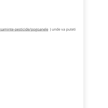
asaminte-pesticide/pogoanele
) unde va puteti