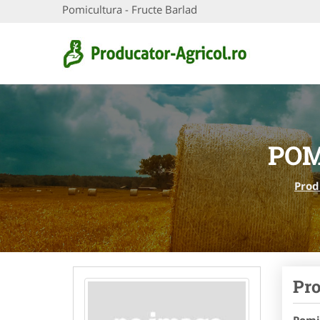
Pomicultura - Fructe Barlad
POM
Prod
Pro