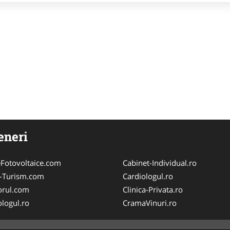
eneri
Fotovoltaice.com
Cabinet-Individual.ro
e-Turism.com
Cardiologul.ro
orul.com
Clinica-Privata.ro
logul.ro
CramaVinuri.ro