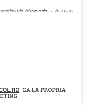
asaminte-pesticide/pogoanele
) unde va puteti
COL.RO
CA LA PROPRIA
ETING