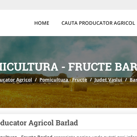
HOME
CAUTA PRODUCATOR AGRICOL
ICULTURA - FRUCTE BA
ucator Agricol
/
Pomicultura - Fructe
/
Judet Vaslui
/
Ba
ducator Agricol Barlad