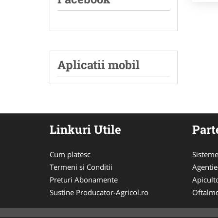
Aplicatii mobil
Linkuri Utile
Part
Cum platesc
Sisteme
Termeni si Conditii
Agenti
Preturi Abonamente
Apicult
Sustine Producator-Agricol.ro
Oftalmo