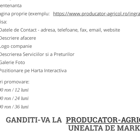
entenanta
agina proprie (exemplu:
https://www.producator-agricol.ro/ingr
isa:
Datele de Contact - adresa, telefoane, fax, email, website
Descriere afacere
Logo companie
Descrierea Serviciilor si a Preturilor
Galerie Foto
Pozitionare pe Harta Interactiva
ri promovare:
0 ron / 12 luni
0 ron / 24 luni
0 ron / 36 luni
GANDITI-VA LA
PRODUCATOR-AGRI
UNEALTA DE MARK