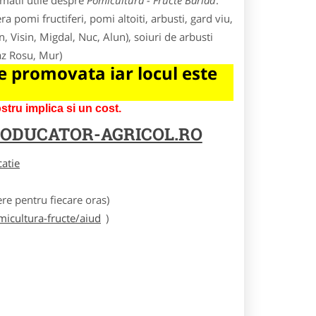
matii utile despre
Pomicultura - Fructe Barlad
.
a pomi fructiferi, pomi altoiti, arbusti, gard viu,
in, Visin, Migdal, Nuc, Alun), soiuri de arbusti
az Rosu, Mur)
 promovata iar locul este
tru implica si un cost.
ODUCATOR-AGRICOL.RO
catie
e pentru fiecare oras)
icultura-fructe/aiud
)