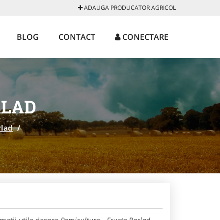
ADAUGA PRODUCATOR AGRICOL
BLOG
CONTACT
CONECTARE
RLAD
rlad
/