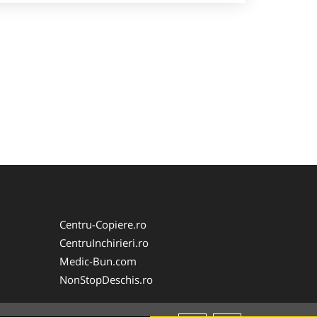
Centru-Copiere.ro
CentruInchirieri.ro
Medic-Bun.com
NonStopDeschis.ro