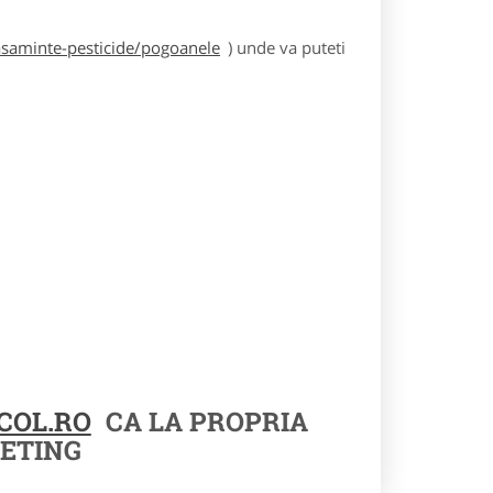
asaminte-pesticide/pogoanele
) unde va puteti
COL.RO
CA LA PROPRIA
ETING