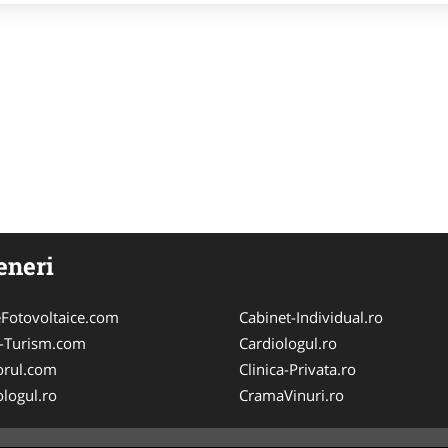
eneri
Fotovoltaice.com
Cabinet-Individual.ro
e-Turism.com
Cardiologul.ro
orul.com
Clinica-Privata.ro
logul.ro
CramaVinuri.ro