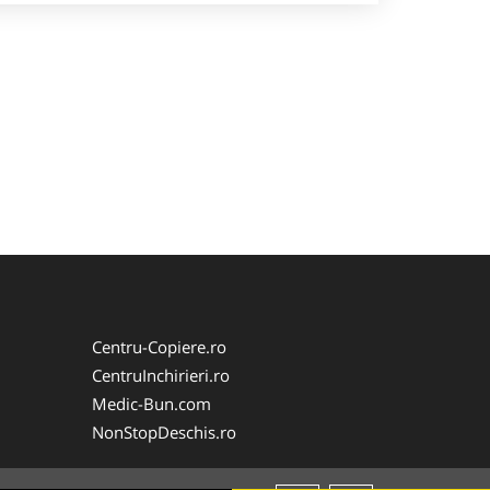
Centru-Copiere.ro
CentruInchirieri.ro
Medic-Bun.com
NonStopDeschis.ro