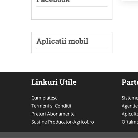
Aplicatii mobil
Linkuri Utile
Part
Cum platesc
Sisteme
Termeni si Conditii
Agenti
Preturi Abonamente
Apicult
Sustine Producator-Agricol.ro
Oftalmo