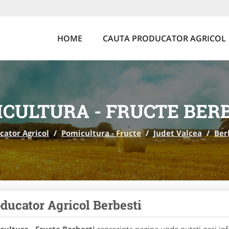
HOME
CAUTA PRODUCATOR AGRICOL
CULTURA - FRUCTE BER
cator Agricol
/
Pomicultura - Fructe
/
Judet Valcea
/
Ber
ducator Agricol Berbesti