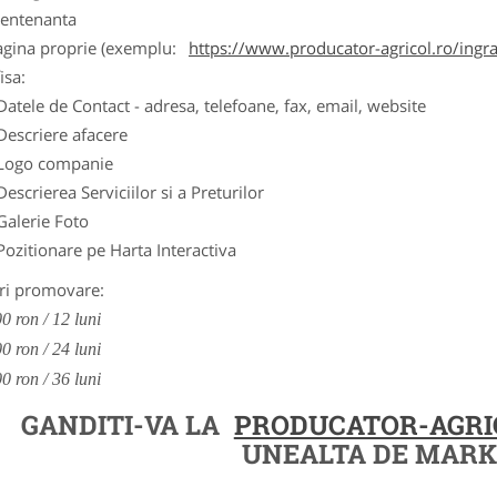
entenanta
agina proprie (exemplu:
https://www.producator-agricol.ro/ingr
isa:
Datele de Contact - adresa, telefoane, fax, email, website
Descriere afacere
Logo companie
Descrierea Serviciilor si a Preturilor
Galerie Foto
Pozitionare pe Harta Interactiva
ri promovare:
0 ron / 12 luni
0 ron / 24 luni
0 ron / 36 luni
GANDITI-VA LA
PRODUCATOR-AGRI
UNEALTA DE MARK