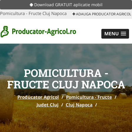
Download GRATUIT aplicatie mobil
Pomicultura - Fructe Cluj Napoca
ADAUGA PRODUCATOR AGRICOL
MENU
POMICULTURA -
FRUCTE CLUJ NAPOCA
Producator Agricol
/
Pomicultura - Fructe
/
Judet Cluj
/
Cluj Napoca
/