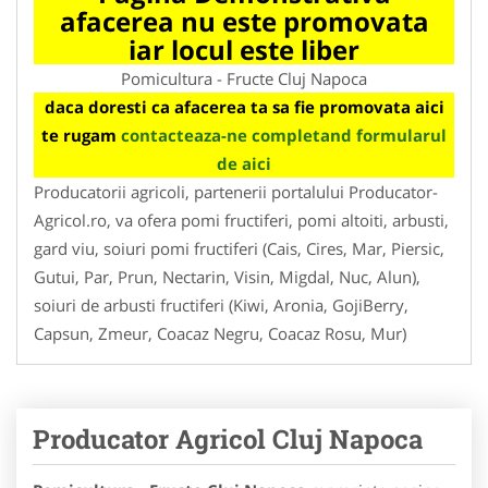
afacerea nu este promovata
iar locul este liber
Pomicultura - Fructe Cluj Napoca
daca doresti ca afacerea ta sa fie promovata aici
te rugam
contacteaza-ne completand formularul
de aici
Producatorii agricoli, partenerii portalului Producator-
Agricol.ro, va ofera pomi fructiferi, pomi altoiti, arbusti,
gard viu, soiuri pomi fructiferi (Cais, Cires, Mar, Piersic,
Gutui, Par, Prun, Nectarin, Visin, Migdal, Nuc, Alun),
soiuri de arbusti fructiferi (Kiwi, Aronia, GojiBerry,
Capsun, Zmeur, Coacaz Negru, Coacaz Rosu, Mur)
Producator Agricol Cluj Napoca