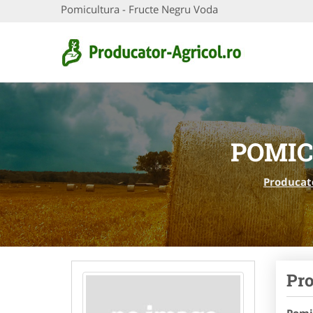
Pomicultura - Fructe Negru Voda
POMIC
Producato
Pro