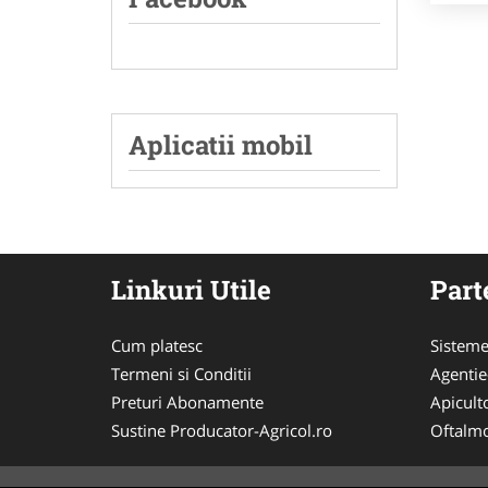
Aplicatii mobil
Linkuri Utile
Part
Cum platesc
Sisteme
Termeni si Conditii
Agenti
Preturi Abonamente
Apicult
Sustine Producator-Agricol.ro
Oftalmo