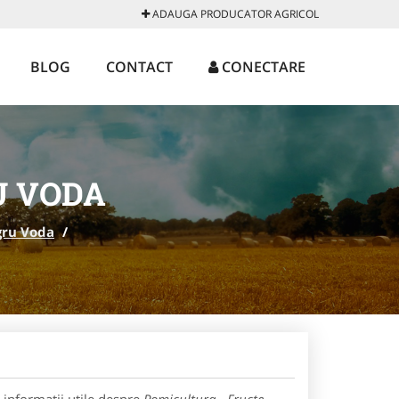
ADAUGA PRODUCATOR AGRICOL
BLOG
CONTACT
CONECTARE
U VODA
ru Voda
/