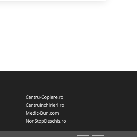
Centru-Copiere.ro
CentruInchirieri.ro
Medic-Bun.com
NonStopDeschis.ro