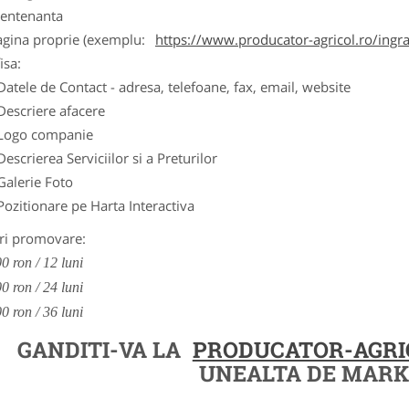
entenanta
agina proprie (exemplu:
https://www.producator-agricol.ro/ingr
isa:
Datele de Contact - adresa, telefoane, fax, email, website
Descriere afacere
Logo companie
Descrierea Serviciilor si a Preturilor
Galerie Foto
Pozitionare pe Harta Interactiva
ri promovare:
0 ron / 12 luni
0 ron / 24 luni
0 ron / 36 luni
GANDITI-VA LA
PRODUCATOR-AGRI
UNEALTA DE MARK