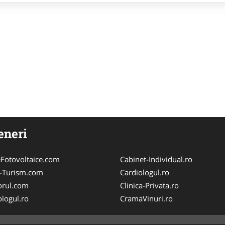
eneri
Fotovoltaice.com
Cabinet-Individual.ro
e-Turism.com
Cardiologul.ro
orul.com
Clinica-Privata.ro
logul.ro
CramaVinuri.ro