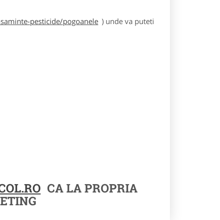
asaminte-pesticide/pogoanele
) unde va puteti
COL.RO
CA LA PROPRIA
ETING