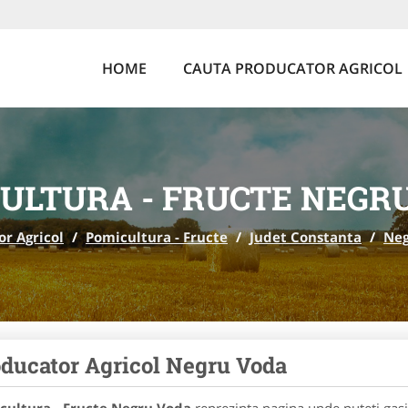
HOME
CAUTA PRODUCATOR AGRICOL
ULTURA - FRUCTE NEGR
r Agricol
/
Pomicultura - Fructe
/
Judet Constanta
/
Neg
ducator Agricol Negru Voda