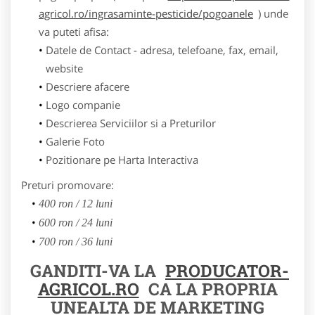
agricol.ro/ingrasaminte-pesticide/pogoanele
) unde
va puteti afisa:
Datele de Contact - adresa, telefoane, fax, email,
website
Descriere afacere
Logo companie
Descrierea Serviciilor si a Preturilor
Galerie Foto
Pozitionare pe Harta Interactiva
Preturi promovare:
400 ron / 12 luni
600 ron / 24 luni
700 ron / 36 luni
GANDITI-VA LA
PRODUCATOR-
AGRICOL.RO
CA LA PROPRIA
UNEALTA DE MARKETING