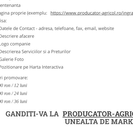
entenanta
agina proprie (exemplu:
https://www.producator-agricol.ro/ingr
isa:
Datele de Contact - adresa, telefoane, fax, email, website
Descriere afacere
Logo companie
Descrierea Serviciilor si a Preturilor
Galerie Foto
Pozitionare pe Harta Interactiva
ri promovare:
0 ron / 12 luni
0 ron / 24 luni
0 ron / 36 luni
GANDITI-VA LA
PRODUCATOR-AGRI
UNEALTA DE MARK