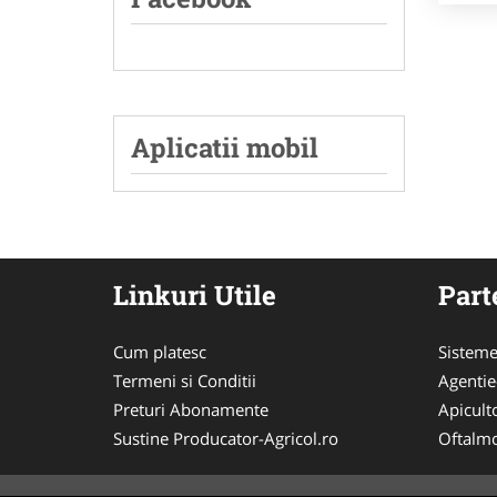
Aplicatii mobil
Linkuri Utile
Part
Cum platesc
Sisteme
Termeni si Conditii
Agenti
Preturi Abonamente
Apicult
Sustine Producator-Agricol.ro
Oftalmo