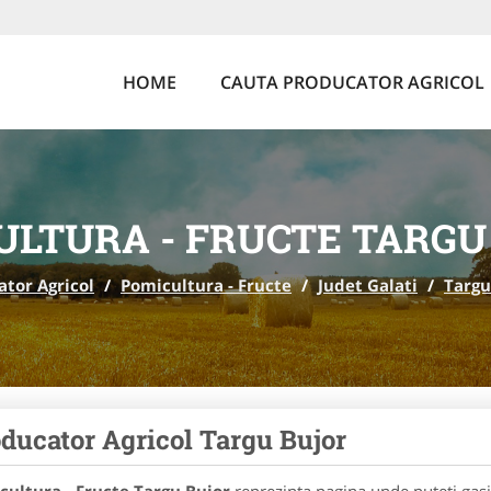
HOME
CAUTA PRODUCATOR AGRICOL
ULTURA - FRUCTE TARGU
tor Agricol
/
Pomicultura - Fructe
/
Judet Galati
/
Targu
ducator Agricol Targu Bujor