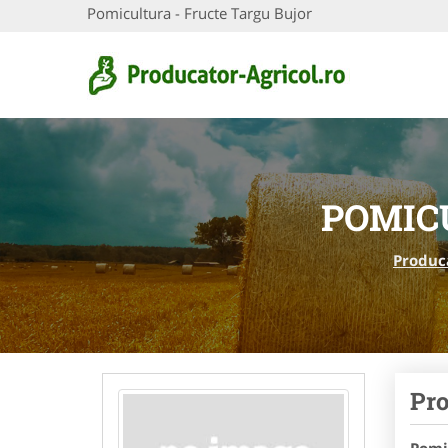
Pomicultura - Fructe Targu Bujor
POMIC
Produca
Pro