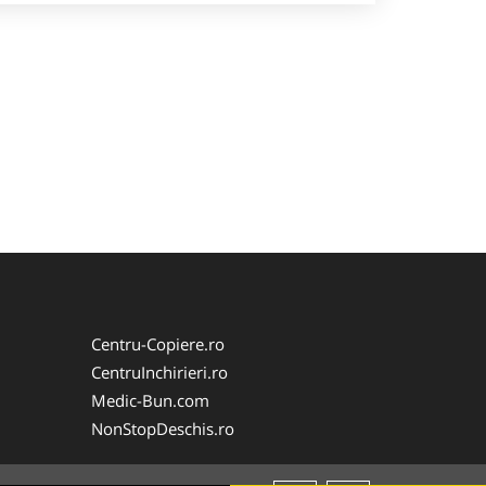
Centru-Copiere.ro
CentruInchirieri.ro
Medic-Bun.com
NonStopDeschis.ro