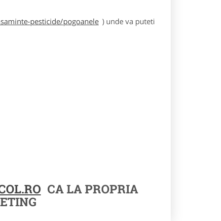
asaminte-pesticide/pogoanele
) unde va puteti
COL.RO
CA LA PROPRIA
ETING