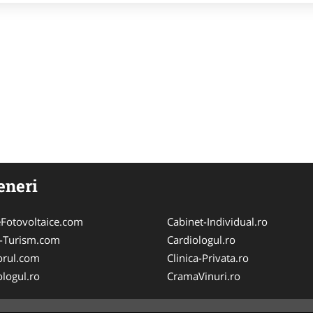
eneri
Fotovoltaice.com
Cabinet-Individual.ro
e-Turism.com
Cardiologul.ro
orul.com
Clinica-Privata.ro
logul.ro
CramaVinuri.ro