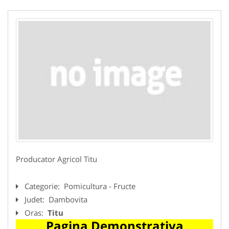
Producator Agricol Titu
Categorie:
Pomicultura - Fructe
Judet:
Dambovita
Oras:
Titu
Pagina Demonstrativa