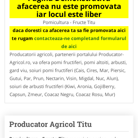
afacerea nu este promovata
iar locul este liber
Pomicultura - Fructe Titu
daca doresti ca afacerea ta sa fie promovata aici
te rugam
contacteaza-ne completand formularul
de aici
Producatorii agricoli, partenerii portalului Producator-
Agricol.ro, va ofera pomi fructiferi, pomi altoiti, arbusti,
gard viu, soiuri pomi fructiferi (Cais, Cires, Mar, Piersic,
Gutui, Par, Prun, Nectarin, Visin, Migdal, Nuc, Alun),
soiuri de arbusti fructiferi (Kiwi, Aronia, GojiBerry,
Capsun, Zmeur, Coacaz Negru, Coacaz Rosu, Mur)
Producator Agricol Titu