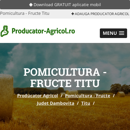
Download GRATUIT aplicatie mobil
Pomicultura - Fructe Titu
ADAUGA PRODUCATOR AGRICOL
MENU
POMICULTURA -
FRUCTE TITU
Producator Agricol
/
Pomicultura - Fructe
/
Judet Dambovita
/
Titu
/