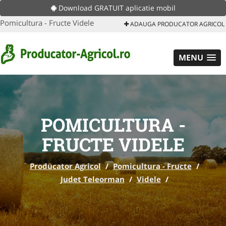
Download GRATUIT aplicatie mobil
Pomicultura - Fructe Videle
ADAUGA PRODUCATOR AGRICOL
MENU
POMICULTURA -
FRUCTE VIDELE
Producator Agricol
/
Pomicultura - Fructe
/
Judet Teleorman
/
Videle
/