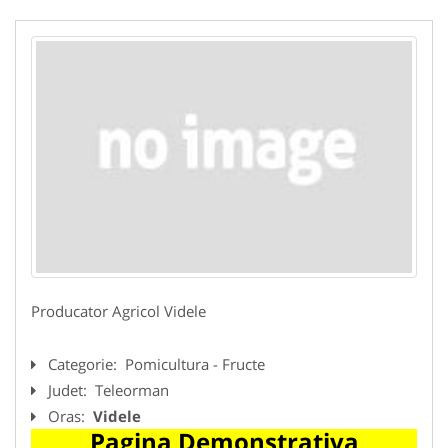
Producator Agricol Videle
Categorie:
Pomicultura - Fructe
Judet:
Teleorman
Oras:
Videle
Pagina Demonstrativa