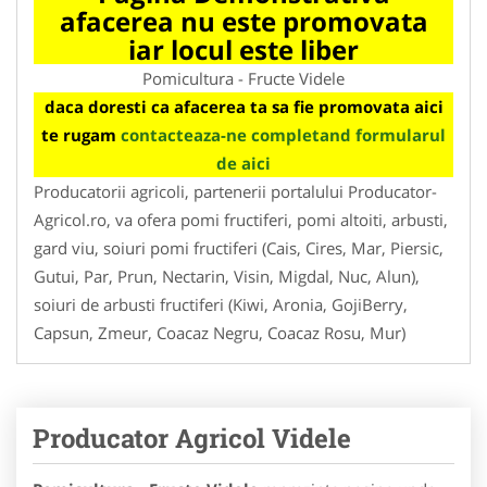
afacerea nu este promovata
iar locul este liber
Pomicultura - Fructe Videle
daca doresti ca afacerea ta sa fie promovata aici
te rugam
contacteaza-ne completand formularul
de aici
Producatorii agricoli, partenerii portalului Producator-
Agricol.ro, va ofera pomi fructiferi, pomi altoiti, arbusti,
gard viu, soiuri pomi fructiferi (Cais, Cires, Mar, Piersic,
Gutui, Par, Prun, Nectarin, Visin, Migdal, Nuc, Alun),
soiuri de arbusti fructiferi (Kiwi, Aronia, GojiBerry,
Capsun, Zmeur, Coacaz Negru, Coacaz Rosu, Mur)
Producator Agricol Videle