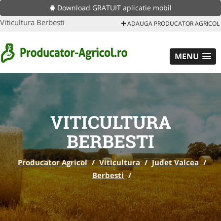
Download GRATUIT aplicatie mobil
Viticultura Berbesti
ADAUGA PRODUCATOR AGRICOL
MENU
VITICULTURA
BERBESTI
Producator Agricol
/
Viticultura
/
Judet Valcea
/
Berbesti
/