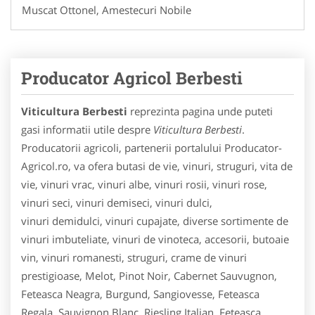
Muscat Ottonel, Amestecuri Nobile
Producator Agricol Berbesti
Viticultura Berbesti
reprezinta pagina unde puteti
gasi informatii utile despre
Viticultura Berbesti
.
Producatorii agricoli, partenerii portalului Producator-
Agricol.ro, va ofera butasi de vie, vinuri, struguri, vita de
vie, vinuri vrac, vinuri albe, vinuri rosii, vinuri rose,
vinuri seci, vinuri demiseci, vinuri dulci,
vinuri demidulci, vinuri cupajate, diverse sortimente de
vinuri imbuteliate, vinuri de vinoteca, accesorii, butoaie
vin, vinuri romanesti, struguri, crame de vinuri
prestigioase, Melot, Pinot Noir, Cabernet Sauvugnon,
Feteasca Neagra, Burgund, Sangiovesse, Feteasca
Regala, Sauvignon Blanc, Riesling Italian, Feteasca