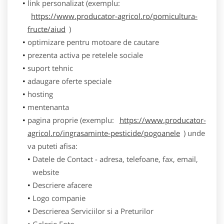
link personalizat (exemplu:
https://www.producator-agricol.ro/pomicultura-
fructe/aiud
)
optimizare pentru motoare de cautare
prezenta activa pe retelele sociale
suport tehnic
adaugare oferte speciale
hosting
mentenanta
pagina proprie (exemplu:
https://www.producator-
agricol.ro/ingrasaminte-pesticide/pogoanele
) unde
va puteti afisa:
Datele de Contact - adresa, telefoane, fax, email,
website
Descriere afacere
Logo companie
Descrierea Serviciilor si a Preturilor
Galerie Foto