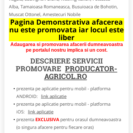
Alba, Tamaioasa Romaneasca, Busuioaca de Bohotin,
Muscat Ottonel, Amestecuri Nobile
Pagina Demonstrativa afacerea
nu este promovata iar locul este
liber
Adaugarea si promovarea afacerii dumneavoastra
pe portalul nostru implica si un cost.
DESCRIERE SERVICII
PROMOVARE
PRODUCATOR-
AGRICOL.RO
prezenta pe aplicatie pentru mobil - platforma
ANDROID:
link aplicatie
prezenta pe aplicatie pentru mobil - platforma
iOS:
link aplicatie
prezenta
EXCLUSIVA
pentru orasul dumneavoastra
(o singura afacere pentru fiecare oras)