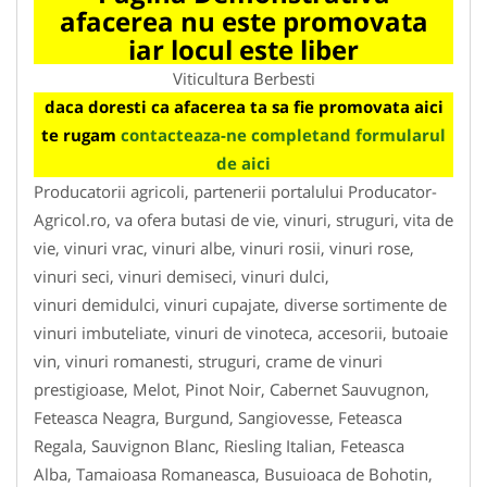
afacerea nu este promovata
iar locul este liber
Viticultura Berbesti
daca doresti ca afacerea ta sa fie promovata aici
te rugam
contacteaza-ne completand formularul
de aici
Producatorii agricoli, partenerii portalului Producator-
Agricol.ro, va ofera butasi de vie, vinuri, struguri, vita de
vie, vinuri vrac, vinuri albe, vinuri rosii, vinuri rose,
vinuri seci, vinuri demiseci, vinuri dulci,
vinuri demidulci, vinuri cupajate, diverse sortimente de
vinuri imbuteliate, vinuri de vinoteca, accesorii, butoaie
vin, vinuri romanesti, struguri, crame de vinuri
prestigioase, Melot, Pinot Noir, Cabernet Sauvugnon,
Feteasca Neagra, Burgund, Sangiovesse, Feteasca
Regala, Sauvignon Blanc, Riesling Italian, Feteasca
Alba, Tamaioasa Romaneasca, Busuioaca de Bohotin,