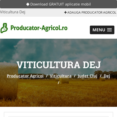
Download GRATUIT aplicatie mobil
Viticultura Dej
ADAUGA PRODUCATOR AGRICOL
MENU
VITICULTURA DEJ
Producator Agricol
/
Viticultura
/
Judet Cluj
/
Dej
/