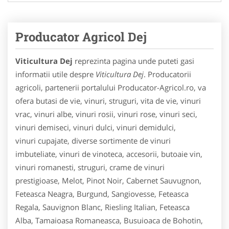
Producator Agricol Dej
Viticultura Dej
reprezinta pagina unde puteti gasi
informatii utile despre
Viticultura Dej
. Producatorii
agricoli, partenerii portalului Producator-Agricol.ro, va
ofera butasi de vie, vinuri, struguri, vita de vie, vinuri
vrac, vinuri albe, vinuri rosii, vinuri rose, vinuri seci,
vinuri demiseci, vinuri dulci, vinuri demidulci,
vinuri cupajate, diverse sortimente de vinuri
imbuteliate, vinuri de vinoteca, accesorii, butoaie vin,
vinuri romanesti, struguri, crame de vinuri
prestigioase, Melot, Pinot Noir, Cabernet Sauvugnon,
Feteasca Neagra, Burgund, Sangiovesse, Feteasca
Regala, Sauvignon Blanc, Riesling Italian, Feteasca
Alba, Tamaioasa Romaneasca, Busuioaca de Bohotin,