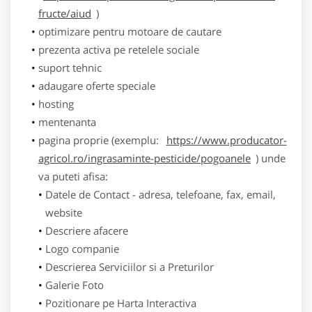
fructe/aiud
)
optimizare pentru motoare de cautare
prezenta activa pe retelele sociale
suport tehnic
adaugare oferte speciale
hosting
mentenanta
pagina proprie (exemplu:
https://www.producator-
agricol.ro/ingrasaminte-pesticide/pogoanele
) unde
va puteti afisa:
Datele de Contact - adresa, telefoane, fax, email,
website
Descriere afacere
Logo companie
Descrierea Serviciilor si a Preturilor
Galerie Foto
Pozitionare pe Harta Interactiva