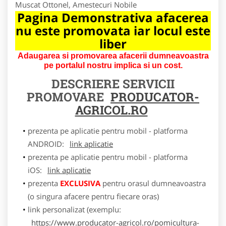
Muscat Ottonel, Amestecuri Nobile
Pagina Demonstrativa afacerea
nu este promovata iar locul este
liber
Adaugarea si promovarea afacerii dumneavoastra
pe portalul nostru implica si un cost.
DESCRIERE SERVICII
PROMOVARE
PRODUCATOR-
AGRICOL.RO
prezenta pe aplicatie pentru mobil - platforma
ANDROID:
link aplicatie
prezenta pe aplicatie pentru mobil - platforma
iOS:
link aplicatie
prezenta
EXCLUSIVA
pentru orasul dumneavoastra
(o singura afacere pentru fiecare oras)
link personalizat (exemplu:
https://www.producator-agricol.ro/pomicultura-