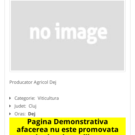
Producator Agricol Dej
Categorie:
Viticultura
Judet:
Cluj
Oras:
Dej
Pagina Demonstrativa
afacerea nu este promovata